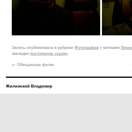
Запись опубликована в рубрике
Фотографии
с метками
Личн
закладки
постоянную ссылку
.
←
Обещанные фотки
Жилинский Владимир