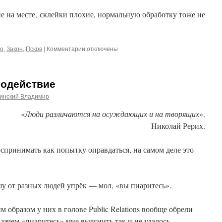
не на месте, склейки плохие, нормальную обработку тоже не
к
о
,
Закон
,
Псков
|
Комментарии
отключены
записи
Новые
форматы
одействие
инский Владимир
«
Люди различаются на осуждающих и на творящих
».
Николай Рерих.
 воспринимать как попытку оправдаться, на самом деле это
шу от разных людей упрёк — мол, «вы пиаритесь».
м образом у них в голове Public Relations вообще обрели
 зачем «пиаритесь» мне выяснить так и не удалось —