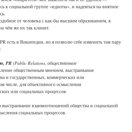
сь к социальной группе «идиоты», и надеяться на внятное
сь.
добное от человека с как-бы высшим образованием, в
на чём же их так клинит.
R есть в Википедии, но я позволю себе изменить там пару
:
ю, PR
(Public Relations, общественное
ление общественным мнением, выстраивание
а и государственных, коммерческих или
том числе, для объективного осмысления
ских или социальных процессов.
то выстраивание взаимоотношений общества и социальной
мысления социальных процессов.