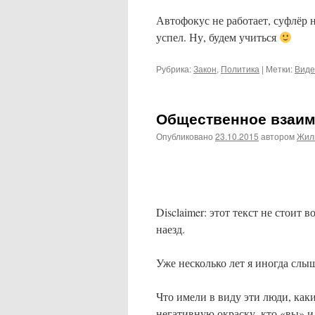
Автофокус не работает, суфлёр 
успел. Ну, будем учиться
Рубрика:
Закон
,
Политика
|
Метки:
Виде
Общественное взаим
Опубликовано
23.10.2015
автором
Жил
Disclaimer: этот текст не стоит
наезд.
Уже несколько лет я иногда слы
Что имели в виду эти люди, каки
негативную окраску, кто «вы» и