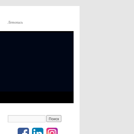
Летопись