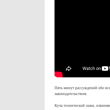
Пять минут рассуждений обо вс
законодательством.
Куча технической лажи, извиня