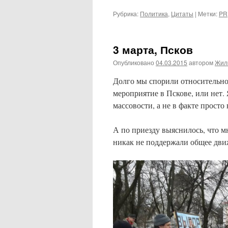
Рубрика:
Политика
,
Цитаты
|
Метки:
PR
3 марта, Псков
Опубликовано
04.03.2015
автором
Жил
Долго мы спорили относительног
мероприятие в Пскове, или нет.
массовости, а не в факте просто
А по приезду выяснилось, что м
никак не поддержали общее движ