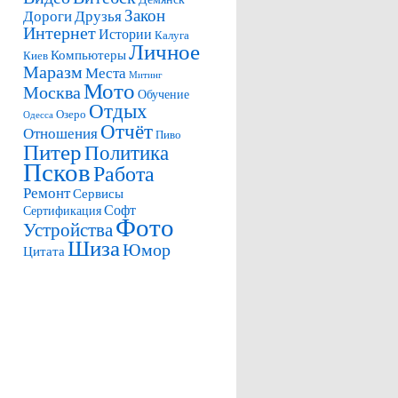
Закон
Дороги
Друзья
Интернет
Истории
Калуга
Личное
Компьютеры
Киев
Маразм
Места
Митинг
Мото
Москва
Обучение
Отдых
Озеро
Одесса
Отчёт
Отношения
Пиво
Питер
Политика
Псков
Работа
Ремонт
Сервисы
Софт
Сертификация
Фото
Устройства
Шиза
Юмор
Цитата