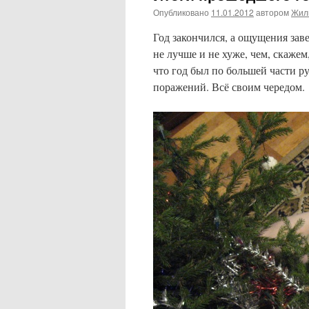
Опубликовано
11.01.2012
автором
Жил
Год закончился, а ощущения зав
не лучше и не хуже, чем, скажем
что год был по большей части 
поражений. Всё своим чередом.