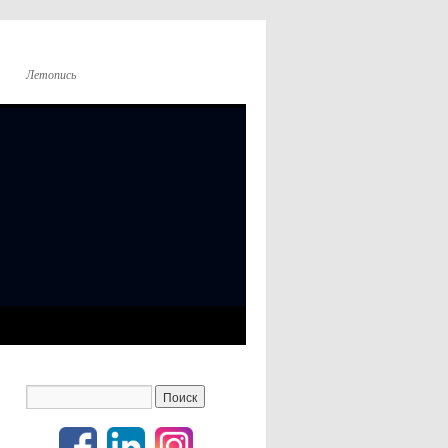
Летопись