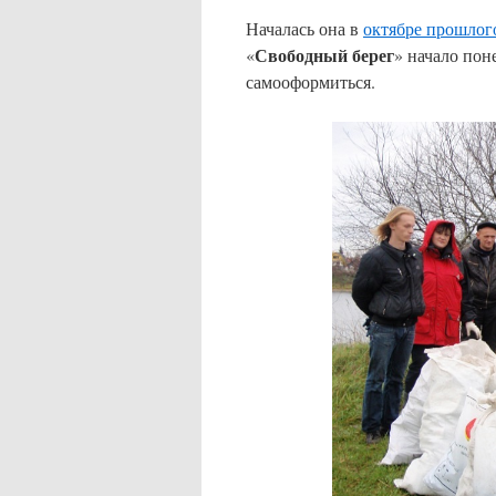
Началась она в
октябре прошлог
Свободный берег
«
» начало пон
самооформиться.