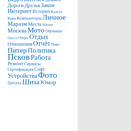
Закон
Дороги
Друзья
Интернет
Истории
Калуга
Личное
Компьютеры
Киев
Маразм
Места
Митинг
Мото
Москва
Обучение
Отдых
Озеро
Одесса
Отчёт
Отношения
Пиво
Питер
Политика
Псков
Работа
Ремонт
Сервисы
Софт
Сертификация
Фото
Устройства
Шиза
Юмор
Цитата