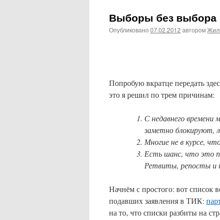
Выборы без выбора
Опубликовано
07.02.2012
автором
Жил
Попробую вкратце передать здес
это я решил по трем причинам:
С недавнего времени 
заметно блокируют, 
Многие не в курсе, чт
Есть шанс, что это п
Ретвиты, репосты и 
Начнём с простого: вот список 
подавших заявления в ТИК:
пар
на то, что списки разбиты на ст