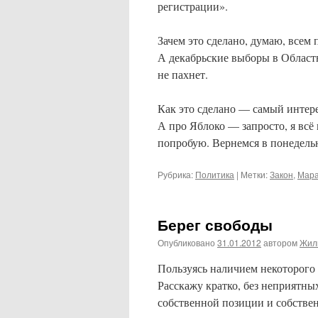
регистрации».
Зачем это сделано, думаю, всем
А декабрьские выборы в Област
не пахнет.
Как это сделано — самый интер
А про Яблоко — запросто, я всё 
попробую. Вернемся в понедель
Рубрика:
Политика
|
Метки:
Закон
,
Мар
Берег свободы
Опубликовано
31.01.2012
автором
Жил
Пользуясь наличием некоторого
Расскажу кратко, без неприятны
собственной позиции и собстве