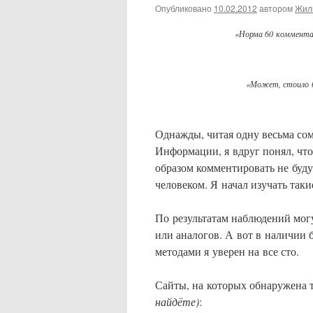
Опубликовано
10.02.2012
автором
Жил
«Норма 60 комментари
«Может, стоило б
Однажды, читая одну весьма со
Информации, я вдруг понял, чт
образом комментировать не буду
человеком. Я начал изучать таки
По результатам наблюдений могу
или аналогов. А вот в наличии
методами я уверен на все сто.
Сайты, на которых обнаружена т
найдёте)
: