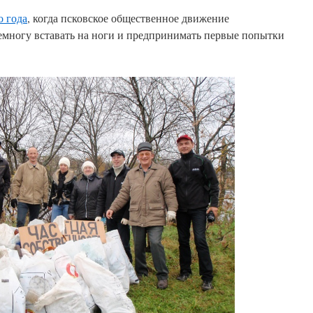
о года
, когда псковское общественное движение
емногу вставать на ноги и предпринимать первые попытки