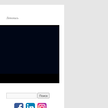
Летопись