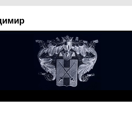
димир