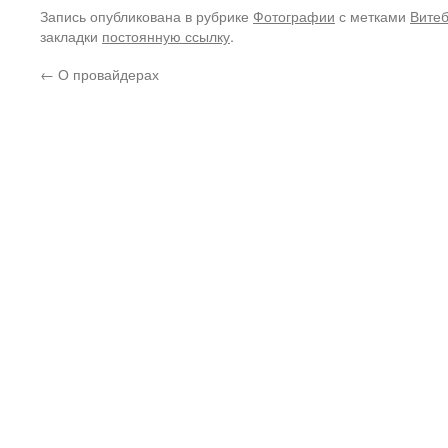
Запись опубликована в рубрике
Фотографии
с метками
Витеб
закладки
постоянную ссылку
.
←
О провайдерах