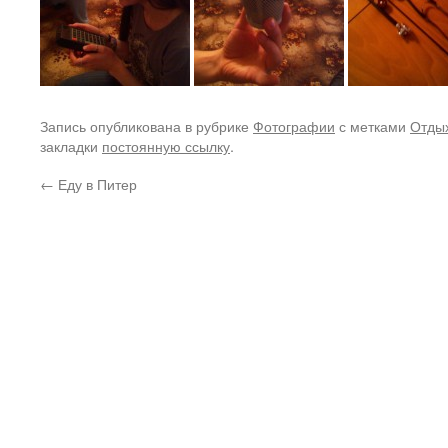
Запись опубликована в рубрике
Фотографии
с метками
Отды
закладки
постоянную ссылку
.
←
Еду в Питер