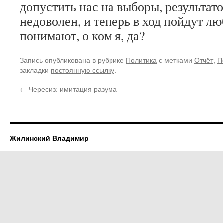
допустить нас на выборы, результат
недоволен, и теперь в ход пойдут лю
понимают, о ком я, да?
Запись опубликована в рубрике
Политика
с метками
Отчёт
,
П
закладки
постоянную ссылку
.
←
Чересиз: имитация разума
Жилинский Владимир