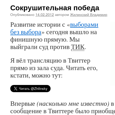
Сокрушительная победа
Опубликовано
14.02.2012
автором
Жилинский Владимир
Развитие истории с «
выборами
без выбора
» сегодня вышло на
финишную прямую. Мы
выйграли суд против
ТИК
.
Я вёл трансляцию в Твиттер
прямо из зала суда. Читать его,
кстати, можно тут:
Впервые
(насколько мне известно)
в
сообщение в Твиттере было приобщ