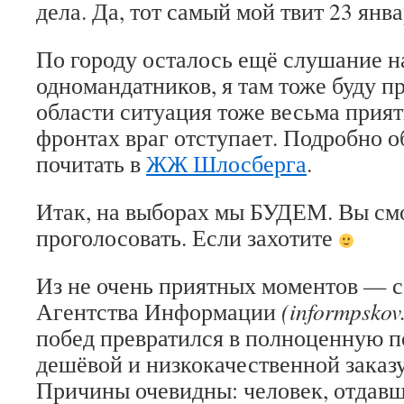
дела. Да, тот самый мой твит 23 янва
По городу осталось ещё слушание н
одномандатников, я там тоже буду п
области ситуация тоже весьма прият
фронтах враг отступает. Подробно о
почитать в
ЖЖ Шлосберга
.
Итак, на выборах мы БУДЕМ. Вы смо
проголосовать. Если захотите
Из не очень приятных моментов — с
Агентства Информации
(informpskov
побед превратился в полноценную п
дешёвой и низкокачественной заказ
Причины очевидны: человек, отдавш