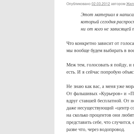
Опубликовано
02.03.2012
автором
Жил
Этот материал я написал
который сегодня распрос
ни от кого не зависящей 
Что конкретно зависит от голос
мы вообще будем выбирать в вос
Меж тем, голосовать я пойду, и
есть. И я сейчас попробую объяс
Не знаю как вас, а меня уже мо
От фальшивых «Курьеров» и «Пс
вдруг ставшей бесплатной. От н
даже несуществующий «центр со
на сколько процентов они любя
представить себе, что случится
разве что, через водопровод.