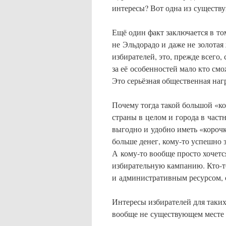
интересы? Вот одна из существ
Ещё один факт заключается в то
не Эльдорадо и даже не золотая
избирателей, это, прежде всего, 
за её особенностей мало кто смо
Это серьёзная общественная наг
Почему тогда такой большой «к
страны в целом и города в част
выгодно и удобно иметь «корочк
больше денег, кому-то успешно з
А кому-то вообще просто хочетс
избирательную кампанию. Кто-то
и административным ресурсом, с
Интересы избирателей для таких
вообще не существующем месте 