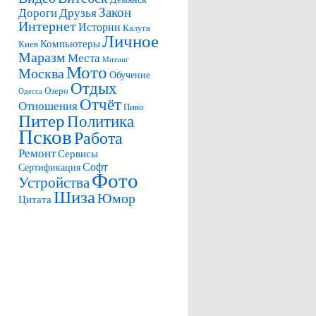
Закон
Дороги
Друзья
Интернет
Истории
Калуга
Личное
Компьютеры
Киев
Маразм
Места
Митинг
Мото
Москва
Обучение
Отдых
Озеро
Одесса
Отчёт
Отношения
Пиво
Питер
Политика
Псков
Работа
Ремонт
Сервисы
Софт
Сертификация
Фото
Устройства
Шиза
Юмор
Цитата