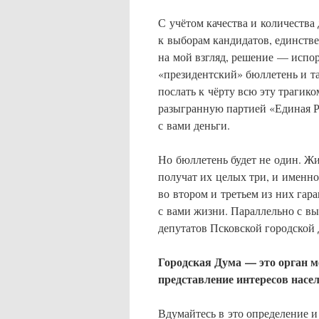
С учётом качества и количеств
к выборам кандидатов, единстве
на мой взгляд, решение — испо
«президентский» бюллетень и т
послать к чёрту всю эту трагик
разыгранную партией «Единая Р
с вами деньги.
Но бюллетень будет не один. Ж
получат их целых три, и именн
во втором и третьем из них гар
с вами жизни. Параллельно с в
депутатов Псковской городской 
Городская Дума — это орган м
представление интересов насе
Вдумайтесь в это определение и