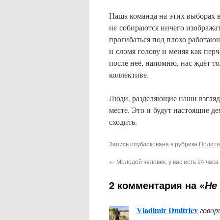
Наша команда на этих выборах 
не собираются ничего изображат
прогибаться под плохо работающ
и сломя голову и меняя как пер
после неё, напомню, нас ждёт т
коллективе.
Люди, разделяющие наши взгляды
месте. Это и будут настоящие д
сходить.
Запись опубликована в рубрике
Полити
←
Молодой человек, у вас есть 24 часа
2 комментария на «
Не
Vladimir Dmitriev
говор