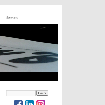
Летопись