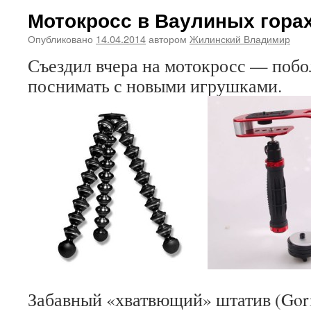
Мотокросс в Ваулиных гора
Опубликовано
14.04.2014
автором
Жилинский Владимир
Съездил вчера на мотокросс — побо
поснимать с новыми игрушками.
Забавный «хватвющий» штатив (Gori