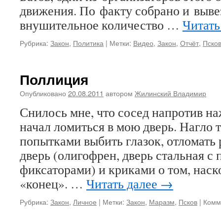
движения. По факту собрано и выве
внушительное количество …
Читать
Рубрика:
Закон
,
Политика
|
Метки:
Видео
,
Закон
,
Отчёт
,
Пско
Поллиция
Опубликовано
20.08.2011
автором
Жилинский Владимир
Снилось мне, что сосед напротив на
начал ломиться в мою дверь. Нагло т
попытками выбить глазок, отломать 
дверь (олигофрен, дверь стальная 
фиксаторами) и криками о том, наск
«конец». …
Читать далее
→
Рубрика:
Закон
,
Личное
|
Метки:
Закон
,
Маразм
,
Псков
|
Комм