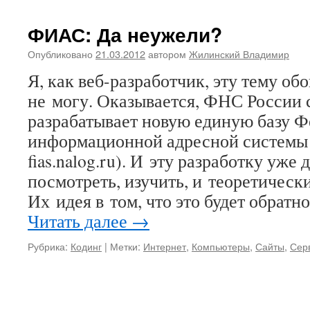
ФИАС: Да неужели?
Опубликовано
21.03.2012
автором
Жилинский Владимир
Я, как веб-разработчик, эту тему об
не могу. Оказывается, ФНС России с
разрабатывает новую единую базу 
информационной адресной систем
fias.nalog.ru). И эту разработку уже
посмотреть, изучить, и теоретическ
Их идея в том, что это будет обрат
Читать далее
→
Рубрика:
Кодинг
|
Метки:
Интернет
,
Компьютеры
,
Сайты
,
Сер