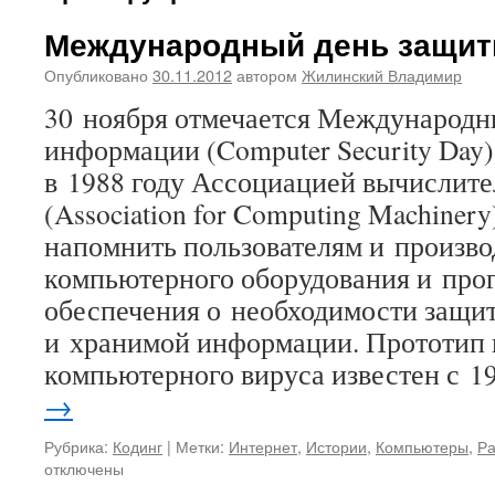
Международный день защи
Опубликовано
30.11.2012
автором
Жилинский Владимир
30 ноября отмечается Международн
информации (Computer Security Day
в 1988 году Ассоциацией вычислит
(Association for Computing Machiner
напомнить пользователям и произв
компьютерного оборудования и про
обеспечения о необходимости защи
и хранимой информации. Прототип 
компьютерного вируса известен с 
→
Рубрика:
Кодинг
|
Метки:
Интернет
,
Истории
,
Компьютеры
,
Ра
отключены