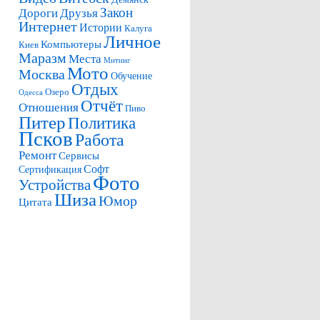
Закон
Дороги
Друзья
Интернет
Истории
Калуга
Личное
Компьютеры
Киев
Маразм
Места
Митинг
Мото
Москва
Обучение
Отдых
Озеро
Одесса
Отчёт
Отношения
Пиво
Питер
Политика
Псков
Работа
Ремонт
Сервисы
Софт
Сертификация
Фото
Устройства
Шиза
Юмор
Цитата