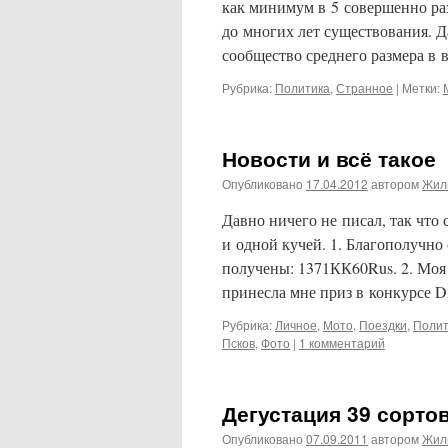
как минимум в 5 совершенно раз
до многих лет существования. Д
сообщество среднего размера 
Рубрика:
Политика
,
Странное
|
Метки:
Новости и всё такое
Опубликовано
17.04.2012
автором
Жил
Давно ничего не писал, так что 
и одной кучей. 1. Благополучно
получены: 1371КК60Rus. 2. Моя
принесла мне приз в конкурсе Di
Рубрика:
Личное
,
Мото
,
Поездки
,
Полит
Псков
,
Фото
|
1 комментарий
Дегустация 39 сорто
Опубликовано
07.09.2011
автором
Жил