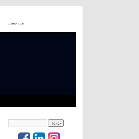
Летопись