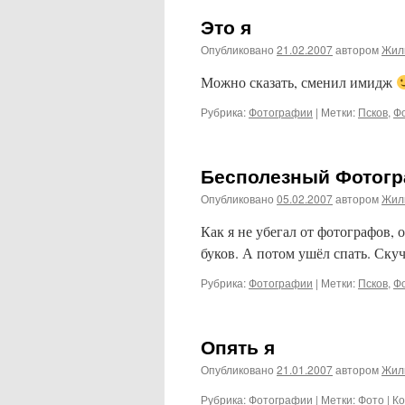
Это я
Опубликовано
21.02.2007
автором
Жил
Можно сказать, сменил имидж
Рубрика:
Фотографии
|
Метки:
Псков
,
Ф
Бесполезный Фотог
Опубликовано
05.02.2007
автором
Жил
Как я не убегал от фотографов, 
буков. А потом ушёл спать. Ску
Рубрика:
Фотографии
|
Метки:
Псков
,
Ф
Опять я
Опубликовано
21.01.2007
автором
Жил
Рубрика:
Фотографии
|
Метки:
Фото
|
К