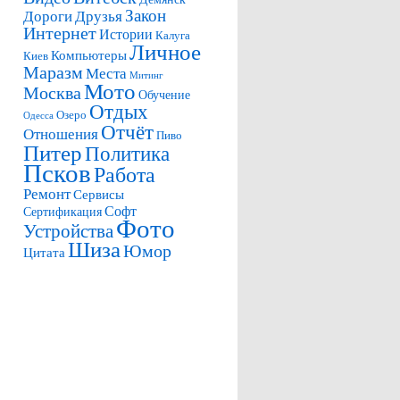
Закон
Дороги
Друзья
Интернет
Истории
Калуга
Личное
Компьютеры
Киев
Маразм
Места
Митинг
Мото
Москва
Обучение
Отдых
Озеро
Одесса
Отчёт
Отношения
Пиво
Питер
Политика
Псков
Работа
Ремонт
Сервисы
Софт
Сертификация
Фото
Устройства
Шиза
Юмор
Цитата