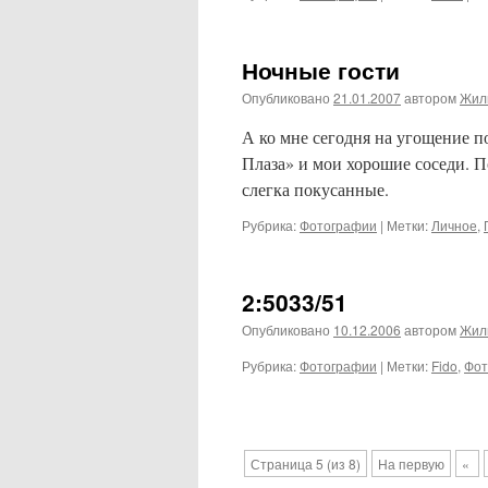
Ночные гости
Опубликовано
21.01.2007
автором
Жил
А ко мне сегодня на угощение 
Плаза» и мои хорошие соседи. П
слегка покусанные.
Рубрика:
Фотографии
|
Метки:
Личное
,
2:5033/51
Опубликовано
10.12.2006
автором
Жил
Рубрика:
Фотографии
|
Метки:
Fido
,
Фот
Страница 5 (из 8)
На первую
«