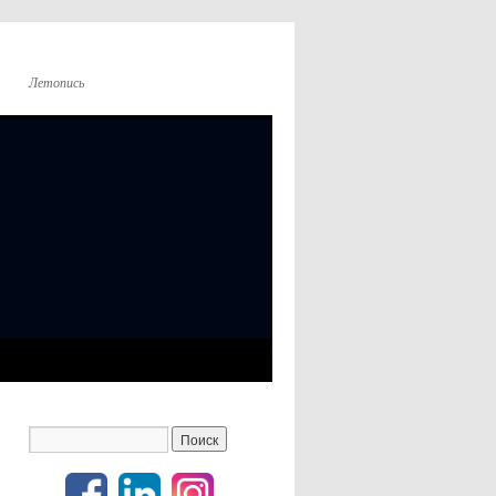
Летопись