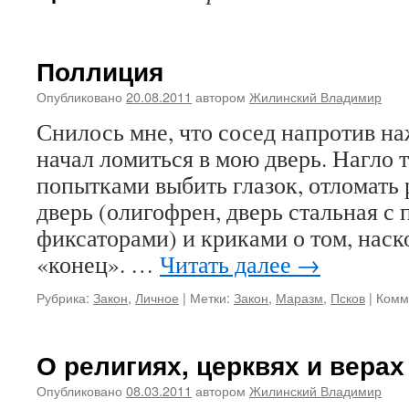
Поллиция
Опубликовано
20.08.2011
автором
Жилинский Владимир
Снилось мне, что сосед напротив на
начал ломиться в мою дверь. Нагло т
попытками выбить глазок, отломать 
дверь (олигофрен, дверь стальная 
фиксаторами) и криками о том, наск
«конец». …
Читать далее
→
Рубрика:
Закон
,
Личное
|
Метки:
Закон
,
Маразм
,
Псков
|
Комм
О религиях, церквях и верах
Опубликовано
08.03.2011
автором
Жилинский Владимир