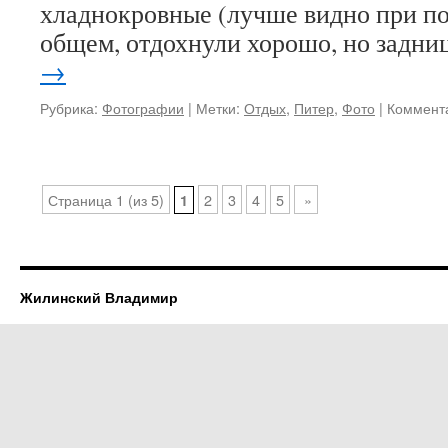
хладнокровные (лучше видно при по
общем, отдохнули хорошо, но задн
→
Рубрика:
Фотографии
|
Метки:
Отдых
,
Питер
,
Фото
|
Коммент
Страница 1 (из 5)
2
3
4
5
»
1
Жилинский Владимир