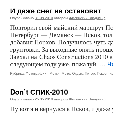
И даже снег не остановит
Опубликовано
31.08.2010
автором
Жилинский Владимир
Повторил свой майский маршрут Пс
Петербург — Демянск — Псков, толь
добавил Порхов. Получилось чуть да
грунтовки. За выходные опять прош
Заехал на Chaos Constructions 2010 
следующем году уже, пожалуй, …
Ч
Рубрика:
Фотографии
|
Метки:
Мото
,
Отдых
,
Питер
,
Псков
|
К
Don`t СПИК-2010
Опубликовано
25.05.2010
автором
Жилинский Владимир
Ну вот я и вернулся в Псков, и даже