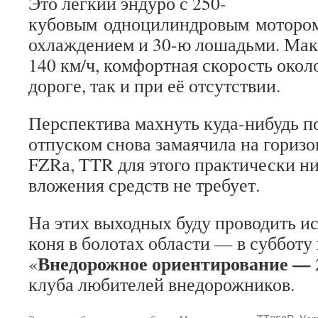
Это лёгкий эндуро с 250-
кубовым одноцилиндровым моторо
охлаждением и 30-ю лошадьми. Мак
140 км/ч, комфортная скорость около
дороге, так и при её отсутствии.
Перспектива махнуть куда-нибудь п
отпуском снова замаячила на горизон
FZRа, TTR для этого практически ни
вложения средств не требует.
На этих выходных буду проводить и
коня в болотах области — в субботу
Внедорожное ориентирование — 
«
клуба любителей внедорожников.