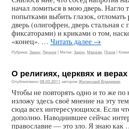
начал ломиться в мою дверь. Нагло т
попытками выбить глазок, отломать 
дверь (олигофрен, дверь стальная 
фиксаторами) и криками о том, наск
«конец». …
Читать далее
→
Рубрика:
Закон
,
Личное
|
Метки:
Закон
,
Маразм
,
Псков
|
Комм
О религиях, церквях и верах
Опубликовано
08.03.2011
автором
Жилинский Владимир
Чтобы не повторять одно и то же по 
изложу здесь своё мнение на эту тем
сюда всех интересующихся. Если чт
дополню. Наводнившее сейчас инте
православие — это зло. Я знаю как