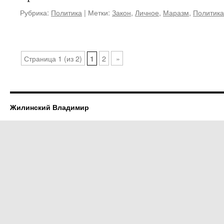
Рубрика:
Политика
|
Метки:
Закон
,
Личное
,
Маразм
,
Политика
Страница 1 (из 2)
2
»
1
Жилинский Владимир