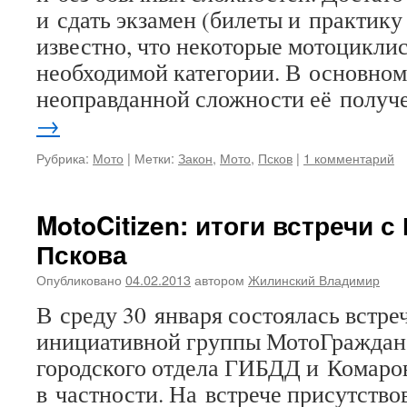
и сдать экзамен (билеты и практику
известно, что некоторые мотоциклис
необходимой категории. В основном
неоправданной сложности её получ
→
Рубрика:
Мото
|
Метки:
Закон
,
Мото
,
Псков
|
1 комментарий
MotoCitizen: итоги встречи 
Пскова
Опубликовано
04.02.2013
автором
Жилинский Владимир
В среду 30 января состоялась встре
инициативной группы МотоГраждан 
городского отдела ГИБДД и Комаро
в частности. На встрече присутств