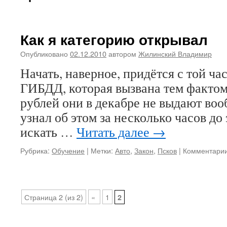
Как я категорию открывал
Опубликовано
02.12.2010
автором
Жилинский Владимир
Начать, наверное, придётся с той ча
ГИБДД, которая вызвана тем фактом,
рублей они в декабре не выдают вооб
узнал об этом за несколько часов до
искать …
Читать далее
→
Рубрика:
Обучение
|
Метки:
Авто
,
Закон
,
Псков
|
Комментари
Страница 2 (из 2)
«
1
2