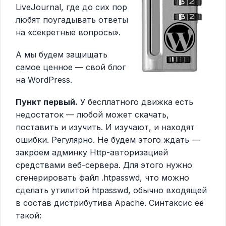
LiveJournal, где до сих пор
любят поугадывать ответы
на «секретные вопросы».
А мы будем защищать
самое ценное — свой блог
на WordPress.
Пункт первый.
У бесплатного движка есть
недостаток — любой может скачать,
поставить и изучить. И изучают, и находят
ошибки. Регулярно. Не будем этого ждать —
закроем админку Http-авторизацией
средствами веб-сервера. Для этого нужно
сгенерировать файл .htpasswd, что можно
сделать утилитой htpasswd, обычно входящей
в состав дистрибутива Apache. Синтаксис её
такой: