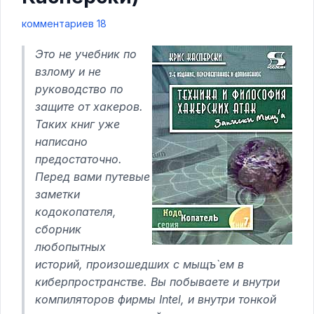
комментариев 18
Это не учебник по
взлому и не
руководство по
защите от хакеров.
Таких книг уже
написано
предостаточно.
Перед вами путевые
заметки
кодокопателя,
сборник
любопытных
историй, произошедших с мыщъ`ем в
киберпространстве. Вы побываете и внутри
компиляторов фирмы Intel, и внутри тонкой