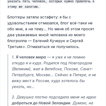
указать пять человек, которых нужно привлечь к
этому же занятию.
Блоггеры затяли эстафету: я бы с
удовольствием отмазался, блог всё-таки не
обо мне, а на тему… Но меня об этом просят
два уважаемых мной человека из моего
блогролла — Евгений Кучерук и Сергей
Третьяк>. Отмазаться не получилось.
1.
Я человек мира
— я уже и не помню
откуда я и куда. Родился под Новгородом
(Великим), жил в Витебске, Пскове, Санкт-
Петербурге, Москве… Сейчас в Питере, и не
вижу мест в России, куда хотелось бы
уехать, но…
2. Девушка плотно подсадила меня на идею
добраться до Новой Зеландии
. Думаю, на