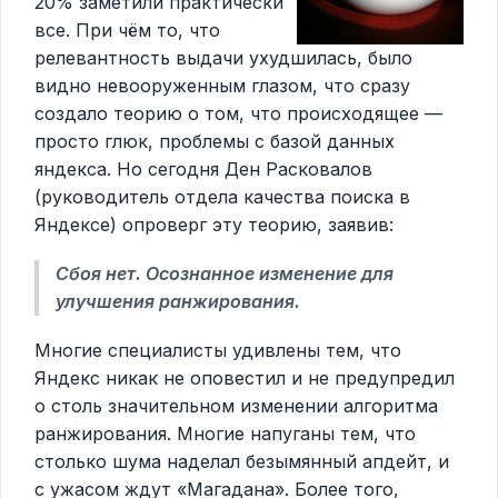
20% заметили практически
все. При чём то, что
релевантность выдачи ухудшилась, было
видно невооруженным глазом, что сразу
создало теорию о том, что происходящее —
просто глюк, проблемы с базой данных
яндекса. Но сегодня Ден Расковалов
(руководитель отдела качества поиска в
Яндексе) опроверг эту теорию, заявив:
Сбоя нет. Осознанное изменение для
улучшения ранжирования.
Многие специалисты удивлены тем, что
Яндекс никак не оповестил и не предупредил
о столь значительном изменении алгоритма
ранжирования. Многие напуганы тем, что
столько шума наделал безымянный апдейт, и
с ужасом ждут «Магадана». Более того,