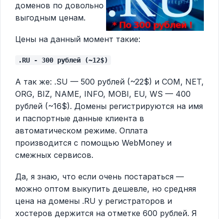
доменов по довольно
выгодным ценам.
Цены на данный момент такие:
.RU - 300 рублей (~12$)
А так же: .SU — 500 рублей (~22$) и COM, NET,
ORG, BIZ, NAME, INFO, MOBI, EU, WS — 400
рублей (~16$). Домены регистрируются на имя
и паспортные данные клиента в
автоматическом режиме. Оплата
производится с помощью WebMoney и
смежных сервисов.
Да, я знаю, что если очень постараться —
можно оптом выкупить дешевле, но средняя
цена на домены .RU у регистраторов и
хостеров держится на отметке 600 рублей. Я