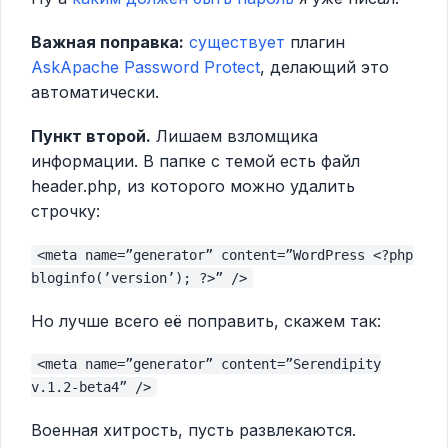
Важная поправка:
существует
плагин
AskApache Password Protect
, делающий это
автоматически.
Пункт второй.
Лишаем взломщика
информации. В папке с темой есть файл
header.php, из которого можно удалить
строчку:
<meta name=”generator” content=”WordPress <?php
bloginfo(’version’); ?>” />
Но лучше всего её поправить, скажем так:
<meta name=”generator” content=”Serendipity
v.1.2-beta4” />
Военная хитрость, пусть развлекаются.