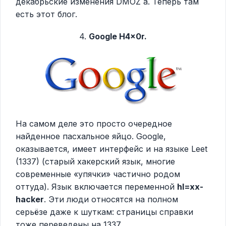
декабрьские изменения DMOZ`a. Теперь там
есть этот блог.
4.
Google H4x0r.
На самом деле это просто очередное
найденное пасхальное яйцо. Google,
оказывается, имеет интерфейс и на языке Leet
(1337) (старый хакерский язык, многие
современные «упячки» частично родом
оттуда). Язык включается переменной
hl=xx-
hacker
. Эти люди относятся на полном
серьёзе даже к шуткам: страницы справки
тоже переведены на 1337.