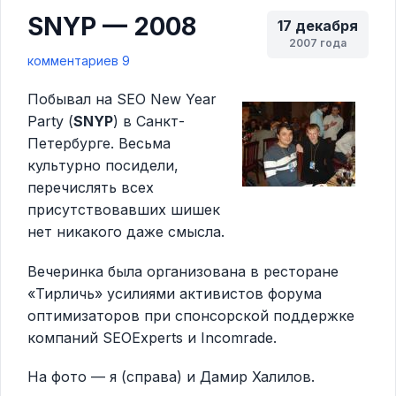
SNYP — 2008
17 декабря
2007 года
комментариев 9
Побывал на SEO New Year
Party (
SNYP
) в Санкт-
Петербурге. Весьма
культурно посидели,
перечислять всех
присутствовавших шишек
нет никакого даже смысла.
Вечеринка была организована в ресторане
«Тирличь» усилиями активистов форума
оптимизаторов при спонсорской поддержке
компаний SEOExperts и Incomrade.
На фото — я (справа) и Дамир Халилов.