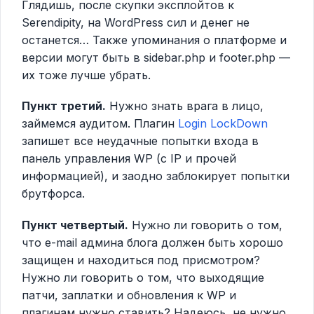
Глядишь, после скупки эксплойтов к
Serendipity, на WordPress сил и денег не
останется… Также упоминания о платформе и
версии могут быть в sidebar.php и footer.php —
их тоже лучше убрать.
Пункт третий.
Нужно знать врага в лицо,
займемся аудитом. Плагин
Login LockDown
запишет все неудачные попытки входа в
панель управления WP (с IP и прочей
информацией), и заодно заблокирует попытки
брутфорса.
Пункт четвертый.
Нужно ли говорить о том,
что e-mail админа блога должен быть хорошо
защищен и находиться под присмотром?
Нужно ли говорить о том, что выходящие
патчи, заплатки и обновления к WP и
плагинам нужно ставить? Надеюсь, не нужно.