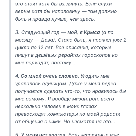
это стоит хотя бы взглянуть. Если слухи
верны хотя бы наполовину — там должно
быть и правда лучше, чем здесь.
3. Следующий год — мой,
я Крыса
(а по
месяцу — Дева). Стало быть, я прожил уже 2
цикла по 12 лет. Все описания, которые
пишут в дешёвых рерайтах гороскопов ко
мне подходят, поэтому…
4.
Со мной очень сложно.
Угодить мне
удавалось единицам. Даже у меня редко
получается сделать что-то, что нравилось бы
мне самому. Я вообще мизантроп, всего
несколько человек в моих глазах
превосходят компьютеры по моей радости
от общения с ними. Но несмотря на это…
5.
У меня нет врагов.
Есть неприятные мне