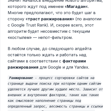
значит началось внедрение нового алгоритма,
которого ждут под именем «
Магадан
«.
Многие предполагают, что это будет шаг в
сторону «
траст ранжирования
» (по аналогии
с Google Trust Rank). И, скорее всего, этот
алгоритм будет несовместим с текущим
«костылем» — непот-фильтром.
В любом случае, до следующего апдейта
остаётся только ждать и работать над
сайтами в соответствии с
факторами
ранжирования
для Google и для Yandex.
Ранжирование
- процесс сортировки сайтов на
странице выдачи поиска при котором одним сайтам
уделяется лучшее другим худшее место. Зависит от
внешних и внутренних факторов, таких как таких
как смысловое наполнение страницы под
определенный запрос, весомость страницы и ссылки