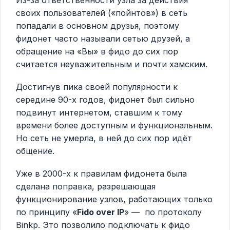
своих пользователей («пойнтов») в сеть
попадали в основном друзья, поэтому
фидонет часто называли сетью друзей, а
обращение на «Вы» в фидо до сих пор
считается неуважительным и почти хамским.
Достигнув пика своей популярности к
середине 90-х годов, фидонет был сильно
подвинут интернетом, ставшим к тому
времени более доступным и функциональным.
Но сеть не умерла, в ней до сих пор идёт
общение.
Уже в 2000-х к правилам фидонета была
сделана поправка, разрешающая
функционирование узлов, работающих только
по принципу «
Fido over IP
» — по протоколу
Binkp. Это позволило подключать к фидо