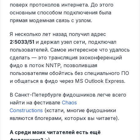
поверх протоколов интернета. До этого
основным способом подключения была
прямая модемная связь с узлом.
Я несколько лет назад получил адрес
2:5033/51
и держал узел сети, подключал
пользователей. Самое интересное что удалось
сделать — это трансляция эхоконференций
фидо в поток NNTP, позволившая
пользователям обойтись без специального ПО
и общаться в фидо через MS Outlook Express.
В Санкт-Петербурге фидошников легче всего
найти на фестивале
Chaos
Constructions
(кстати, многие фидошники
являются блогерами, которых вы читаете).
А
среди моих читателей есть ещё
фидошники?
:-)