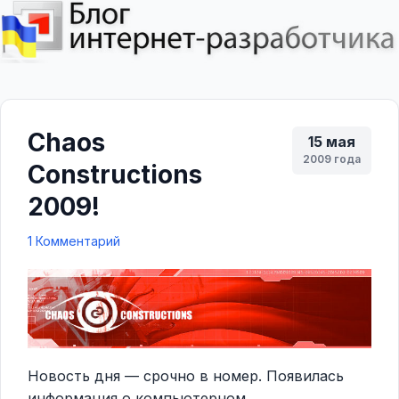
Chaos
15 мая
2009 года
Constructions
2009!
1 Комментарий
Новость дня — срочно в номер. Появилась
информация о компьютерном