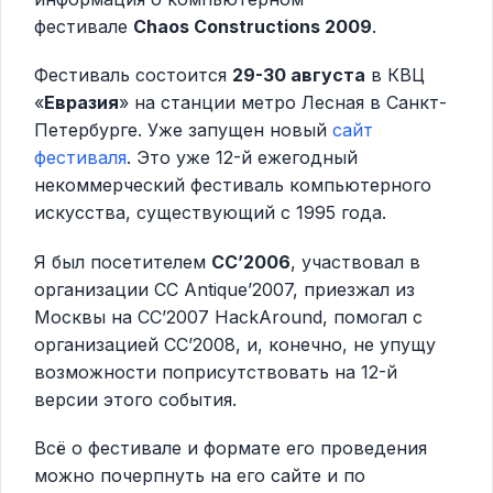
фестивале
Chaos Constructions 2009
.
Фестиваль состоится
29-30 августа
в КВЦ
«
Евразия
» на станции метро Лесная в Санкт-
Петербурге. Уже запущен новый
сайт
фестиваля
. Это уже 12-й ежегодный
некоммерческий фестиваль компьютерного
искусства, существующий с 1995 года.
Я был посетителем
CC’2006
, участвовал в
организации CC Antique’2007, приезжал из
Москвы на СС’2007 HackAround, помогал с
организацией CC’2008, и, конечно, не упущу
возможности поприсутствовать на 12-й
версии этого события.
Всё о фестивале и формате его проведения
можно почерпнуть на его сайте и по