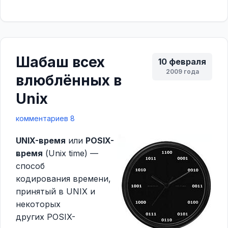
Шабаш всех
10 февраля
2009 года
влюблённых в
Unix
комментариев 8
UNIX-время
или
POSIX-
время
(Unix time) —
способ
кодирования времени,
принятый в UNIX и
некоторых
других POSIX-