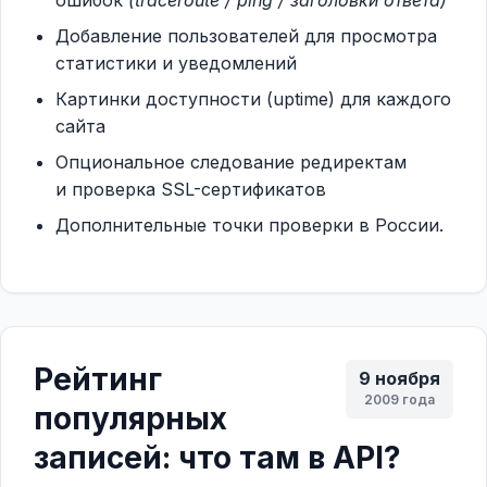
ошибок
(traceroute / ping / заголовки ответа)
Добавление пользователей для просмотра
статистики и уведомлений
Картинки доступности (uptime) для каждого
сайта
Опциональное следование редиректам
и проверка SSL-сертификатов
Дополнительные точки проверки в России
.
Рейтинг
9 ноября
2009 года
популярных
записей: что там в API?