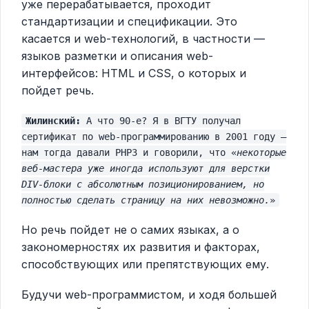
уже перерабатывается, проходит
стандартизации и спецификации. Это
касается и web-технологий, в частности —
языков разметки и описания web-
интерфейсов: HTML и CSS, о которых и
пойдет речь.
Жилинский:
А что 90-е? Я в ВГТУ получал
сертификат по web-программированию в 2001 году —
нам тогда давали PHP3 и говорили, что «
некоторые
веб-мастера уже иногда используют для верстки
DIV-блоки с абсолютным позиционированием, но
полностью сделать страницу на них невозможно.
»
Но речь пойдет не о самих языках, а о
закономерностях их развития и факторах,
способствующих или препятствующих ему.
Будучи web-программистом, и ходя большей