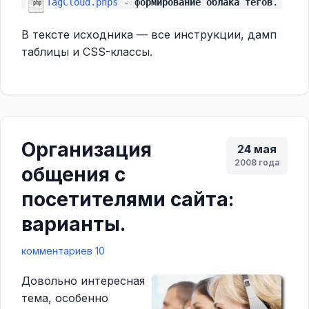
TagCloud.phps
-
формирование облака тегов
.
В тексте исходника — все инструкции, дамп
таблицы и CSS-классы.
Организация
24 мая
2008 года
общения с
посетителями сайта:
варианты.
комментариев 10
Довольно интересная
тема, особенно