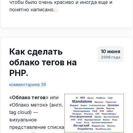
чтобы было очень красиво и иногда еще и
понятно написано.
Как сделать
10 июня
2008 года
облако тегов на
PHP.
комментариев 39
«
Облако тегов
» или
«Облако меток» (англ.
tag cloud) —
визуальное
представление списка