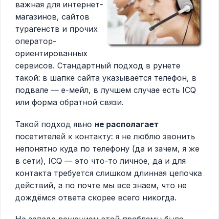
важная для интернет-
магазинов, сайтов
турагенств и прочих
оператор-
ориентированных
сервисов. Стандартный подход в рунете
такой: в шапке сайта указывается телефон, в
подвале — е-мейл, в лучшем случае есть ICQ
или форма обратной связи.
Такой подход явно
не располагает
посетителей к контакту: я не люблю звонить
непонятно куда по телефону (да и зачем, я же
в сети), ICQ — это что-то личное, да и для
контакта требуется слишком длинная цепочка
действий, а по почте мы все знаем, что не
дождёмся ответа скорее всего никогда.
На западе решением этой проблемы было