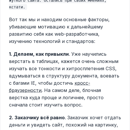
жуткого сайта. Остались при своих мнениях,
кстати.
Вот так мы и находим основные факторы,
убивающие мотивацию к дальнейшему
развитию себя как web-разработчика,
изучению технологий и стандартов:
1. Делаем, как привыкли
. Уже научились
верстать в таблицах, кажется очень сложным
изучать все тонкости и хитросплетения CSS,
вдумываться в структуру документа, воевать
с багами IE, чтобы достичь
кросс-
браузерности
. На самом деле, блочная
верстка куда проще и логичнее, просто
сначала стоит изучить вопрос.
2. Заказчику всё равно
. Заказчик хочет отдать
деньги и увидеть сайт, похожий на картинку,