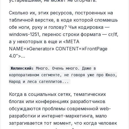
устаревшими, не может не огорчать.
Сколько их, этих ресурсов, построенных на
табличной верстке, в коде которой сломаешь
обе ноги, руку и голову? Чья кодировка —
windows-1251, перенос строки формата — cr/lf,
а у некоторых в еще и <META
NAME=»Generator» CONTENT=»FrontPage
4.0″>…
Жилинский:
Много. Очень много. Даже в
корпоративном сегменте, не говоря уже про Юкоз,
Народ и леса сателлитов...
Когда в социальных сетях, тематических
блогах или конференциях разработчиков
обсуждаются проблемы современной web-
разработки и интернет-маркетинга, мало
затрагивается тот момент, что когда человек