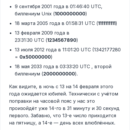
9 сентября 2001 года в 01:46:40 UTC,
биллениум Unix (
1000000000
)
18 марта 2005 года в 01:58:31 UTC (
1111111111
)
13 февраля 2009 года в
23:31:30 UTC (
1234567890
)
13 июля 2012 года в 11:01:20 UTC (1342177280
=
0x50000000
)
18 мая 2033 года в 03:33:20 UTC , второй
биллениум (
2000000000
).
Как видите, в ночь с 13 на 14 февраля этого
года ожидается юбилей. Технически с учётом
поправки на часовой пояс у нас это
произойдёт уже 14-го в 31 минуту и 30 секунд
первого. Забавно, что 13-е число приходится
на пятницу, а 14-е — день всех влюблённых.