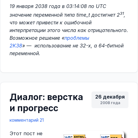
19 января 2038 года в 03:14:08 по UTC
31
значение переменной типа time_t достигнет 2
,
что может привести к ошибочной
интерпретации этого числа как отрицательного.
Возможное решение «
проблемы
2K38
» — использование не 32-х, а 64-битной
переменной.
Диалог: верстка
26 декабря
2008 года
и прогресс
комментарий 21
Этот пост не