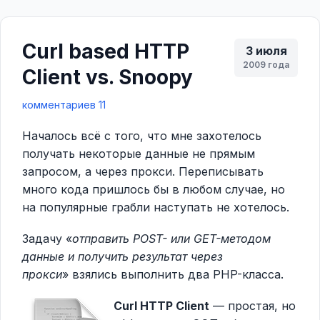
Curl based HTTP
3 июля
2009 года
Client vs. Snoopy
комментариев 11
Началось всё с того, что мне захотелось
получать некоторые данные не прямым
запросом, а через прокси. Переписывать
много кода пришлось бы в любом случае, но
на популярные грабли наступать не хотелось.
Задачу «
отправить POST- или GET-методом
данные и получить результат через
прокси
» взялись выполнить два PHP-класса.
Curl HTTP Client
— простая, но