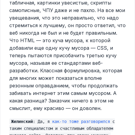
табличная, картинки увесистые, скрипты
самописные, ЧПУ даже и не пахло. На все мои
увещевания, что это неправильно, что надо
стремиться к лучшему, он просто ответил, что
веб никогда не был и не будет правильным.
Что HTML — это куча мусора, к которой
добавили еще одну кучу мусора — CSS, и
теперь пытаются присобачить третью кучу
мусора, называя ее стандартами веб-
разработки. Классная формулировка, которая
для многих может показаться вполне
резонным оправданием, чтобы продолжать
забивать интернет этим самым мусором. А
какая разница? Заказчик ничего в этом не
смыслит, ему красиво — он доволен.
Жилинский
: Да, я
как-то тоже разговорился
с
таким специалистом и счастливым обладателем