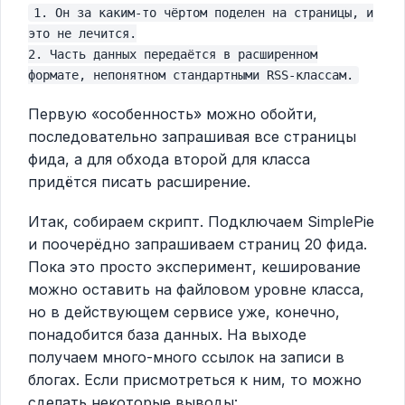
1. Он за каким-то чёртом поделен на страницы, и
это не лечится.
2. Часть данных передаётся в расширенном
формате, непонятном стандартными RSS-классам.
Первую «особенность» можно обойти,
последовательно запрашивая все страницы
фида, а для обхода второй для класса
придётся писать расширение.
Итак, собираем скрипт. Подключаем SimplePie
и поочерёдно запрашиваем страниц 20 фида.
Пока это просто эксперимент, кеширование
можно оставить на файловом уровне класса,
но в действующем сервисе уже, конечно,
понадобится база данных. На выходе
получаем много-много ссылок на записи в
блогах. Если присмотреться к ним, то можно
сделать некоторые выводы: