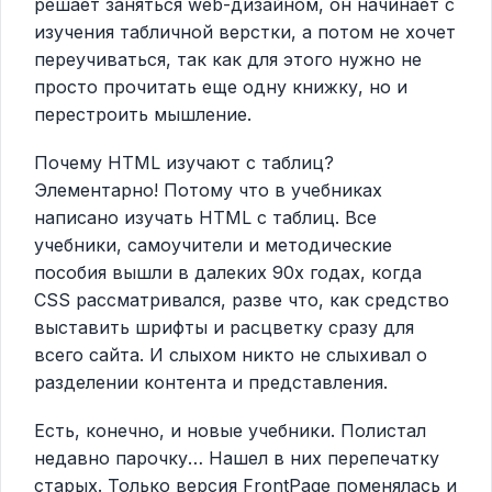
решает заняться web-дизайном, он начинает с
изучения табличной верстки, а потом не хочет
переучиваться, так как для этого нужно не
просто прочитать еще одну книжку, но и
перестроить мышление.
Почему HTML изучают с таблиц?
Элементарно! Потому что в учебниках
написано изучать HTML с таблиц. Все
учебники, самоучители и методические
пособия вышли в далеких 90х годах, когда
CSS рассматривался, разве что, как средство
выставить шрифты и расцветку сразу для
всего сайта. И слыхом никто не слыхивал о
разделении контента и представления.
Есть, конечно, и новые учебники. Полистал
недавно парочку… Нашел в них перепечатку
старых. Только версия FrontPage поменялась и