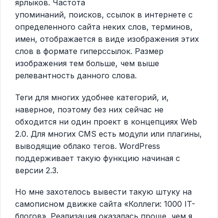
ярлыков. Частота
упоминаний, поисков, ссылок в интернете с
определенного сайта неких слов, терминов,
имен, отображается в виде изображения этих
слов в формате гиперссылок. Размер
изображения тем больше, чем выше
релевантность данного слова.
Теги для многих удобнее категорий, и,
наверное, поэтому без них сейчас не
обходится ни один проект в концепциях Web
2.0. Для многих CMS есть модули или плагины,
выводящие облако тегов. WordPress
поддерживает такую функцию начиная с
версии 2.3.
Но мне захотелось вывести такую штуку на
самописном движке сайта «Коллеги: 1000 IT-
блогов». Реализация оказалась проще, чем я