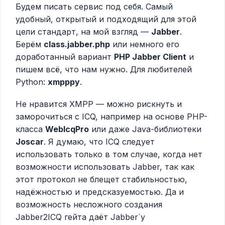
Будем писать сервис под себя. Самый
удобный, открытый и подходящий для этой
цели стандарт, на мой взгляд —
Jabber
.
Берём
class.jabber.php
или немного его
доработанный вариант
PHP Jabber Client
и
пишем всё, что нам нужно. Для любителей
Python:
xmpppy
.
Не нравится XMPP — можно рискнуть и
заморочиться с ICQ, например на основе PHP-
класса
WebIcqPro
или даже Java-библиотеки
Joscar
. Я думаю, что ICQ следует
использовать только в том случае, когда нет
возможности использовать Jabber, так как
этот протокол не блещет стабильностью,
надёжностью и предсказуемостью. Да и
возможность несложного создания
Jabber2ICQ гейта даёт Jabber`у