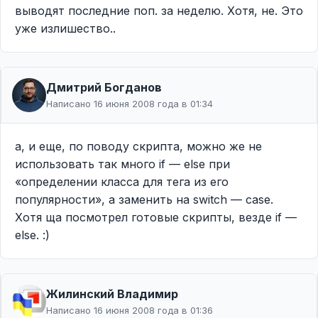
выводят последние поп. за неделю. Хотя, не. Это
уже излишество..
Дмитрий Богданов
Написано 16 июня 2008 года в 01:34
а, и еще, по поводу скрипта, можно же не
использовать так много if — else при
«определении класса для тега из его
популярности», а заменить на switch — case.
Хотя ща посмотрел готовые скрипты, везде if —
else. :)
Жилинcкий Владимир
Написано 16 июня 2008 года в 01:36