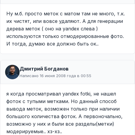
Ну м.б. просто меток с матом там не много, т.к.
их чистят, или вовсе удаляют. А для генерации
дерева меток ( оно на yandex слева )
используются только отмодерированные фото.
И тогда, думаю все должно быть ок..
Дмитрий Богданов
Написано 16 июня 2008 года в 00:55
я когда просматривал yandex fotki, не нашел
фоток с тупыми метками. Но данный способ
вывода меток, возможен только при наличии
большого количества фоток. А первоночально,
возможно у них и были все разделы(метки)
модерируемые.. хз-хз..