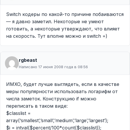
Switch кодеры по какой-то причине побаиваются
— я давно заметил. Некоторые не умеют
готовить, а некоторые утверждают, что влияет
на скорость. Тут вполне можно и switch =)
rgbeast
Написано 17 июня 2008 года в 08:56
ИМХО, будет лучше выглядеть, если в качестве
меры популярности использовать логарифм от
числа заметок. Конструкцию if можно
переписать в таком виде:
$classlist =
array(‘smallest’,’small’,’medium’,’large’,’largest’);
$i = intval($percent/100*count($classlist));