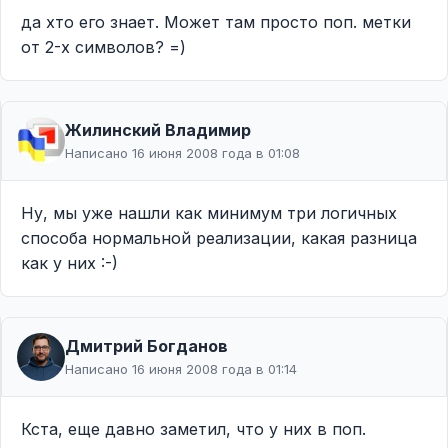
да хто его знает. Может там просто поп. метки
от 2-х символов? =)
Жилинcкий Владимир
Написано 16 июня 2008 года в 01:08
Ну, мы уже нашли как минимум три логичных
способа нормальной реализации, какая разница
как у них :-)
Дмитрий Богданов
Написано 16 июня 2008 года в 01:14
Кста, еще давно заметил, что у них в поп.