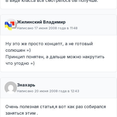
В виде класса все смотрелось бы получше.
Жилинcкий Владимир
Написано 17 июня 2008 года в 11:48
Ну это же просто концепт, а не готовый
солюшен =)
Принцип понятен, а дальше можно накрутить
что угодно =)
Знахарь
Написано 20 июня 2008 года в 12:43
Очень полезная статья,я вот как раз собирался
заняться этим .