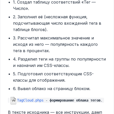
1. Создал таблицу соответствий «Тег —
Число».
2. Заполнил её (несложная функция,
подсчитывающая число вхождений тега в
таблице блогов).
3. Рассчитал максимальное значение и
исходя из него — популярность каждого
тега в процентах.
4. Разделил теги на группы по популярности
и назначил им CSS-классы.
5. Подготовил соответствующие CSS-
классы для отображения.
6. Вывел облако на страницу блоком.
TagCloud.phps
-
формирование облака тегов
.
В тексте исходника — все инструкции, дамп