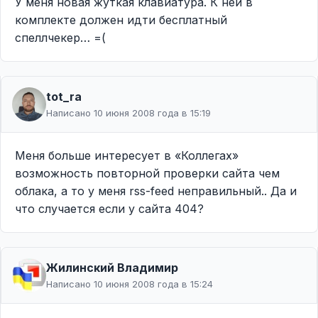
У меня новая жуткая клавиатура. К ней в
комплекте должен идти бесплатный
спеллчекер… =(
tot_ra
Написано 10 июня 2008 года в 15:19
Меня больше интересует в «Коллегах»
возможность повторной проверки сайта чем
облака, а то у меня rss-feed неправильный.. Да и
что случается если у сайта 404?
Жилинcкий Владимир
Написано 10 июня 2008 года в 15:24