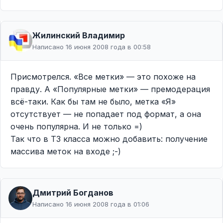
Жилинcкий Владимир
Написано 16 июня 2008 года в 00:58
Присмотрелся. «Все метки» — это похоже на
правду. А «Популярные метки» — премодерация
всё-таки. Как бы там не было, метка «Я»
отсутствует — не попадает под формат, а она
очень популярна. И не только =)
Так что в ТЗ класса можно добавить: получение
массива меток на входе ;-)
Дмитрий Богданов
Написано 16 июня 2008 года в 01:06