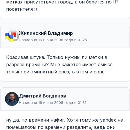
метках присутствует город, а он берется по IP
посетителя :)
Жилинcкий Владимир
Написано 16 июня 2008 года в 01:25
Красивая штука. Только нужны ли метки в
разрезе времени? Мне кажется имеет смысл
только сиюминутный срез, в этом и соль.
Дмитрий Богданов
Написано 16 июня 2008 года в 01:31
ну да. по времени нафиг. Хотя тому же yandex не
помешалобы по времени разделить, ведь они