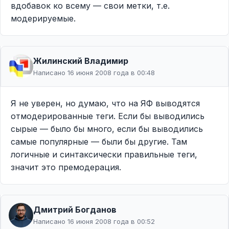
вдобавок ко всему — свои метки, т.е.
модерируемые.
Жилинcкий Владимир
Написано 16 июня 2008 года в 00:48
Я не уверен, но думаю, что на ЯФ выводятся
отмодерированные теги. Если бы выводились
сырые — было бы много, если бы выводились
самые популярные — были бы другие. Там
логичные и синтаксически правильные теги,
значит это премодерация.
Дмитрий Богданов
Написано 16 июня 2008 года в 00:52