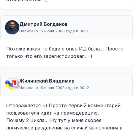
Дмитрий Богданов
Написано 16 июня 2008 года в 00:11
Похоже какая-то беда с опен ИД была… Просто
только что его зарегистрировал. =)
Жилинcкий Владимир
Написано 16 июня 2008 года в 00:12
Отображается =) Просто первый комментарий
пользователя идёт на премодерацию.
Почему 2 цикла… Ну тут у меня скорее
логическое разделение на случай выполнения в