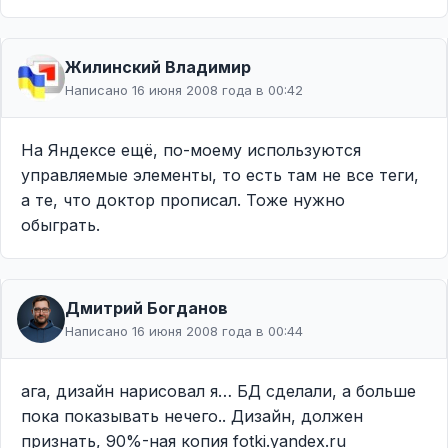
Жилинcкий Владимир
Написано 16 июня 2008 года в 00:42
На Яндексе ещё, по-моему используются
управляемые элементы, то есть там не все теги,
а те, что доктор прописал. Тоже нужно
обыграть.
Дмитрий Богданов
Написано 16 июня 2008 года в 00:44
ага, дизайн нарисовал я… БД сделали, а больше
пока показывать нечего.. Дизайн, должен
признать, 90%-ная копия fotki.yandex.ru