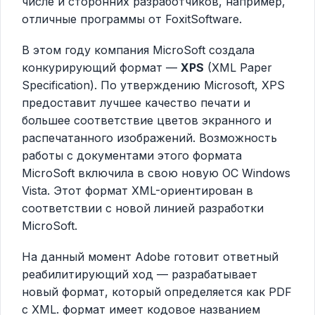
числе и сторонних разработчиков, например,
отличные программы от FoxitSoftware.
В этом году компания MicroSoft создала
конкурирующий формат —
XPS
(XML Paper
Specification). По утверждению Microsoft, XPS
предоставит лучшее качество печати и
большее соответствие цветов экранного и
распечатанного изображений. Возможность
работы с документами этого формата
MicroSoft включила в свою новую ОС Windows
Vista. Этот формат XML-ориентирован в
соответствии с новой линией разработки
MicroSoft.
На данный момент Adobe готовит ответный
реабилитирующий ход — разрабатывает
новый формат, который определяется как PDF
с XML. формат имеет кодовое названием