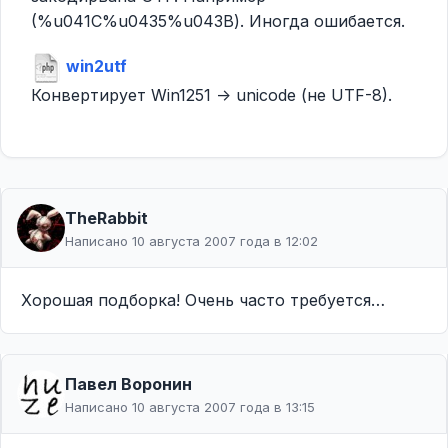
(%u041C%u0435%u043B). Иногда ошибается.
win2utf
Конвертирует Win1251 -> unicode (не UTF-8).
TheRabbit
Написано 10 августа 2007 года в 12:02
Хорошая подборка! Очень часто требуется…
Павел Воронин
Написано 10 августа 2007 года в 13:15