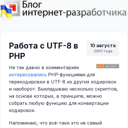
Работа с UTF-8 в
10 августа
2007 года
PHP
Не так давно в комментариях
интересовались
PHP-функциями для
перекодировки в UTF-8 из других кодировок
и наоборот. Выкладываю несколько скриптов,
на основе которых, в принципе, можно
собрать любую функцию для конвертации
кодировок.
Напоминаю, что всё-таки это не самый