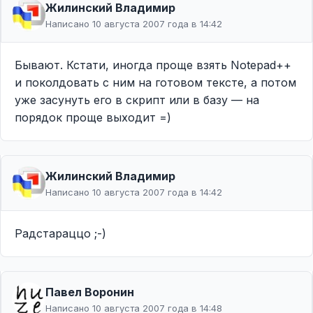
Жилинcкий Владимир
Написано 10 августа 2007 года в 14:42
Бывают. Кстати, иногда проще взять Notepad++
и поколдовать с ним на готовом тексте, а потом
уже засунуть его в скрипт или в базу — на
порядок проще выходит =)
Жилинcкий Владимир
Написано 10 августа 2007 года в 14:42
Радстараццо ;-)
Павел Воронин
Написано 10 августа 2007 года в 14:48