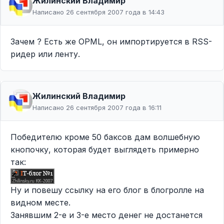
Жилинcкий Владимир
Написано 26 сентября 2007 года в 14:43
Зачем ? Есть же OPML, он импортируется в RSS-
ридер или ленту.
Жилинcкий Владимир
Написано 26 сентября 2007 года в 16:11
Победителю кроме 50 баксов дам волшебную
кнопочку, которая будет выглядеть примерно
так:
Ну и повешу ссылку на его блог в блогролле на
видном месте.
Занявшим 2-е и 3-е место денег не достанется