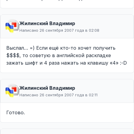
Жилинcкий Владимир
Написано 26 сентября 2007 года в 02:08
Выслал… =) Если ещё кто-то хочет получить
$$$$, то советую в английской раскладке
зажать шифт и 4 раза нажать на клавишу «4» :-D
Жилинcкий Владимир
Написано 26 сентября 2007 года в 02:11
Готово.