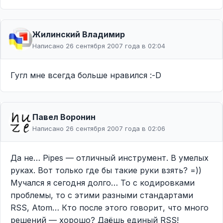
Жилинcкий Владимир
Написано 26 сентября 2007 года в 02:04
Гугл мне всегда больше нравился :-D
Павел Воронин
Написано 26 сентября 2007 года в 02:06
Да не… Pipes — отличный инструмент. В умелых
руках. Вот только где бы такие руки взять? =))
Мучался я сегодня долго… То с кодировками
проблемы, то с этими разными стандартами
RSS, Atom… Кто после этого говорит, что много
решений — хорошо? Даёшь единый RSS!