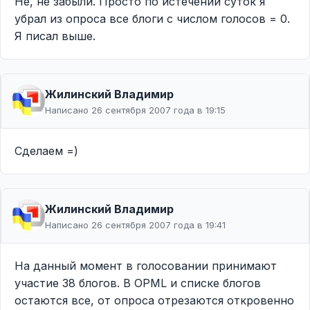
Не, не забыли. Просто по истечении суток я
убрал из опроса все блоги с числом голосов = 0.
Я писал выше.
Жилинcкий Владимир
Написано 26 сентября 2007 года в 19:15
Сделаем =)
Жилинcкий Владимир
Написано 26 сентября 2007 года в 19:41
На данный момент в голосовании принимают
участие 38 блогов. В OPML и списке блогов
остаются все, от опроса отрезаются откровенно