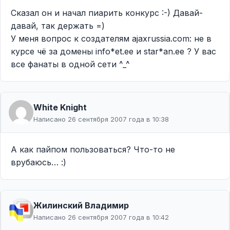
Сказал он и начал пиарить конкурс :-) Давай-
давай, так держать =)
У меня вопрос к создателям ajaxrussia.com: не в
курсе чё за домены info*et.ee и star*an.ee ? У вас
все фанаты в одной сети ^_^
White Knight
Написано 26 сентября 2007 года в 10:38
А как пайпом пользоваться? Что-то не
врубаюсь… :)
Жилинcкий Владимир
Написано 26 сентября 2007 года в 10:42