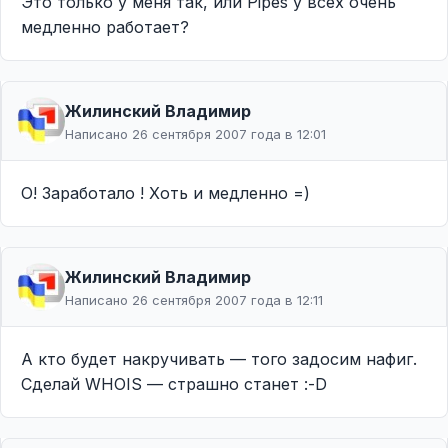
Это только у меня так, или Pipes у всех очень
медленно работает?
Жилинcкий Владимир
Написано 26 сентября 2007 года в 12:01
О! Заработало ! Хоть и медленно =)
Жилинcкий Владимир
Написано 26 сентября 2007 года в 12:11
А кто будет накручивать — того задосим нафиг.
Сделай WHOIS — страшно станет :-D