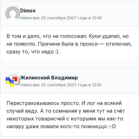
Dimox
Написано 25 сентября 2007 года в 12:40
В том и дело, что не голосовал. Куки удалил, но
не помогло. Причина была в прокси — отключил,
сразу то, что надо :).
Жилинcкий Владимир
Написано 25 сентября 2007 года в 12:41
Перестраховываюсь просто. И лог на всякий
случай веду. А то сомнения у меня тут на счёт
некоторых товарисчей с которыми мы как-то
напару даже ломали кого-то помниццо :-D