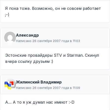
Я пока тоже. Возможно, он не совсем работает
;-)
Александр
Написано 26 сентября 2007 года в 11:03
Эстонские провайдеры STV и Starman. Скинул
вчера ссылку друзьям :)
Жилинcкий Владимир
Написано 26 сентября 2007 года в 11:09
А… А то я уж думал нас имеют :-D