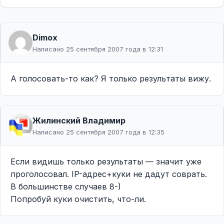
Dimox
Написано 25 сентября 2007 года в 12:31
А голосовать-то как? Я только результаты вижу.
Жилинcкий Владимир
Написано 25 сентября 2007 года в 12:35
Если видишь только результаты — значит уже
проголосовал. IP-адрес+куки не дадут соврать.
В большинстве случаев 8-)
Попробуй куки очистить, что-ли.