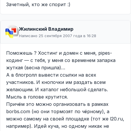
Зачетный, кто же спорит :)
Жилинcкий Владимир
Написано 25 сентября 2007 года в 16:28
Поможешь ? Хостинг и домен с меня, pipes-
кодинг — с тебя, у меня со временем запарка
жуткая (весна пришла)…
А в блогролл вывести ссылки на всех
участников. И кнопочки им раздать всем
желающим. И каталог небольшой сделать.
Мысль в голове крутится.
Причём это можно организовать в рамках
borbs.com (но они тормозят по чёрному), а
можно самому на своей площадке (тот же l20.ru,
например). Идей куча, но одному никак не