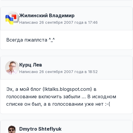
Жилинcкий Владимир
Написано 26 сентября 2007 года в 17:46
Всегда пжаллста ^_^
Курц Лев
Написано 26 сентября 2007 года в 18:52
Эх, а мой блог (lktalks.blogspot.com) в
голосование включить забыли … В исходном
списке он был, а в голосовании уже нет :-(
Dmytro Shteflyuk