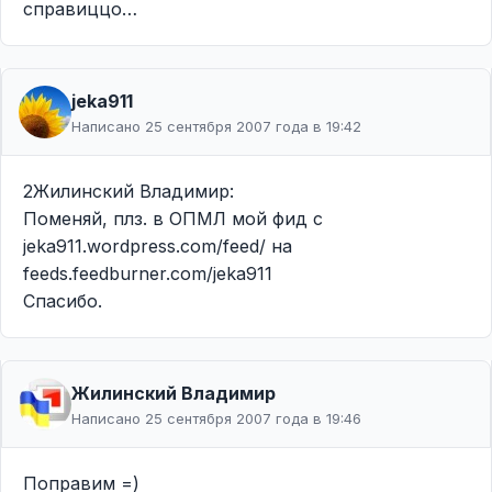
справиццо…
jeka911
Написано 25 сентября 2007 года в 19:42
2Жилинcкий Владимир:
Поменяй, плз. в ОПМЛ мой фид с
jeka911.wordpress.com/feed/ на
feeds.feedburner.com/jeka911
Спасибо.
Жилинcкий Владимир
Написано 25 сентября 2007 года в 19:46
Поправим =)