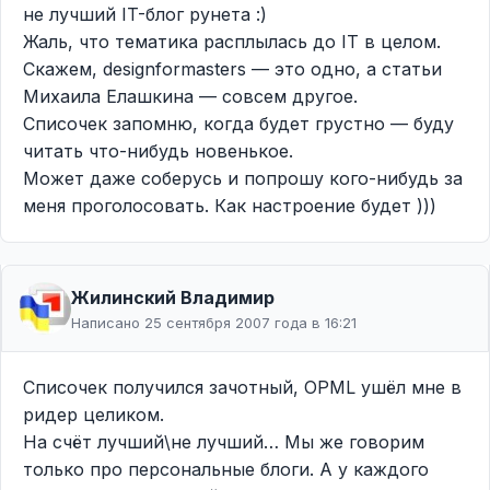
не лучший IT-блог рунета :)
Жаль, что тематика расплылась до IT в целом.
Скажем, designformasters — это одно, а статьи
Михаила Елашкина — совсем другое.
Списочек запомню, когда будет грустно — буду
читать что-нибудь новенькое.
Может даже соберусь и попрошу кого-нибудь за
меня проголосовать. Как настроение будет )))
Жилинcкий Владимир
Написано 25 сентября 2007 года в 16:21
Списочек получился зачотный, OPML ушёл мне в
ридер целиком.
На счёт лучший\не лучший… Мы же говорим
только про персональные блоги. А у каждого