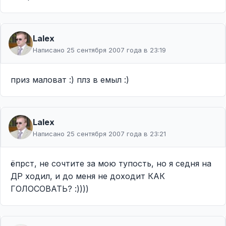
Lalex
Написано 25 сентября 2007 года в 23:19
приз маловат :) плз в емыл :)
Lalex
Написано 25 сентября 2007 года в 23:21
ёпрст, не сочтите за мою тупость, но я седня на
ДР ходил, и до меня не доходит КАК
ГОЛОСОВАТЬ? :))))