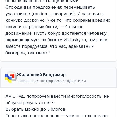
больше шансов быть оцененными.
Отсюда два предложения: перемешивать
участников (random, товарищи!). И закончить
конкурс досрочно. Уже то, что собраны воедино
такие интересные блоги, — большое
достижение. Пусть бонус достанется человеку,
скрывающемуся за блогом zhilinsky.ru, а мы все
вместе порадуемся, что нас, адекватных
блогеров, так много!
Жилинcкий Владимир
Написано 25 сентября 2007 года в 14:43
Хм… Гуд, попробуем ввести многоголосость, не
обнуляя результатов :-)
Выбрать можно до 5 блогов.
Те кто уже проголосовал — уже проголосовали