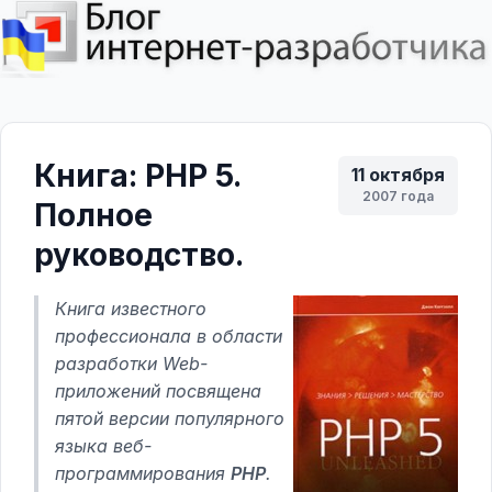
Книга: PHP 5.
11 октября
2007 года
Полное
руководство.
Книга известного
профессионала в области
разработки Web-
приложений посвящена
пятой версии популярного
языка веб-
программирования
РНР
.