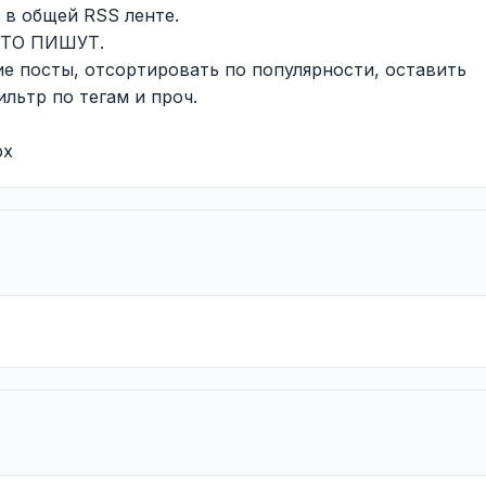
т в общей RSS ленте.
 ЧТО ПИШУТ.
е посты, отсортировать по популярности, оставить
льтр по тегам и проч.
px