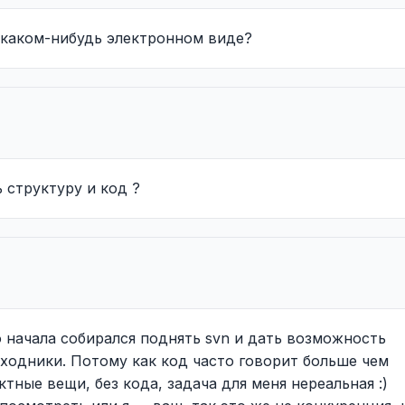
в каком-нибудь электронном виде?
 структуру и код ?
о начала собирался поднять svn и дать возможность
ходники. Потому как код часто говорит больше чем
тные вещи, без кода, задача для меня нереальная :)