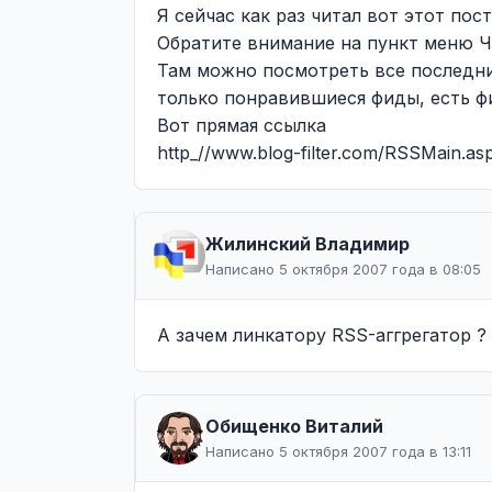
Я сейчас как раз читал вот этот пос
Обратите внимание на пункт меню
Там можно посмотреть все последни
только понравившиеся фиды, есть фи
Вот прямая ссылка
http_//www.blog-filter.com/RSSMain.as
Жилинcкий Владимир
Написано 5 октября 2007 года в 08:05
А зачем линкатору RSS-аггрегатор ?
Обищенко Виталий
Написано 5 октября 2007 года в 13:11