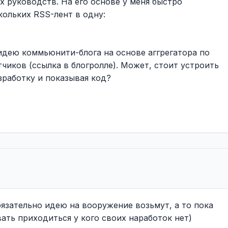
х руководств. На его основе у меня быстро
кольких RSS-лент в одну:
дею коммьюнити-блога на основе аггрегатора по
чиков (ссылка в блогролле). Может, стоит устроить
зработку и показывая код?
язательно идею на вооружение возьмут, а то пока
вать приходиться у кого своих наработок нет)