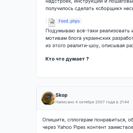
надстроек, инструкций и пошаговы
получилось сделать «сборщик» нес
Feed.phps
Подумываю всё-таки реализовать и
мотивам блога украинских разработ
из этого реалити-шоу, описывая ра
Кто что думает ?
Skop
Написано 4 октября 2007 года в 21:44
Опишите, сплогерам понравиться, об
через Yahoo Pipes контент заимство