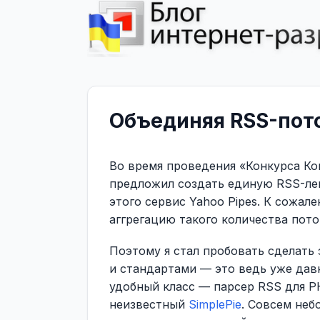
Объединяя RSS-пот
Во время проведения «Конкурса К
предложил создать единую RSS-лен
этого сервис Yahoo Pipes. К сожал
аггрегацию такого количества пото
Поэтому я стал пробовать сделать 
и стандартами — это ведь уже дав
удобный класс — парсер RSS для P
неизвестный
SimplePie
. Совсем неб