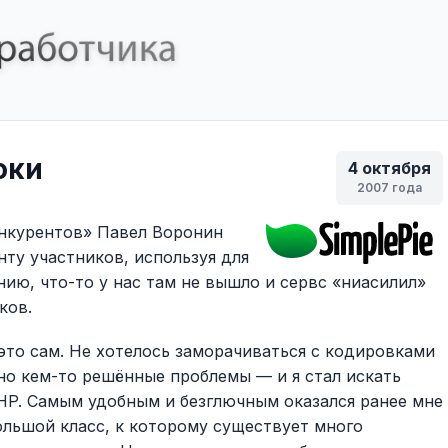
оки
4 октября
2007 года
онкурентов» Павел Воронин
ту участников, используя для
ению, что-то у нас там не вышло и сервс «ниасилил»
ков.
это сам. Не хотелось заморачиваться с кодировками
но кем-то решённые проблемы — и я стал искать
HP. Самым удобным и безглючным оказался ранее мне
ольшой класс, к которому существует много