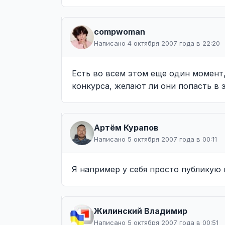
compwoman
Написано 4 октября 2007 года в 22:20
Есть во всем этом еще один момент
конкурса, желают ли они попасть в 
Артём Курапов
Написано 5 октября 2007 года в 00:11
Я например у себя просто публикую 
Жилинcкий Владимир
Написано 5 октября 2007 года в 00:51