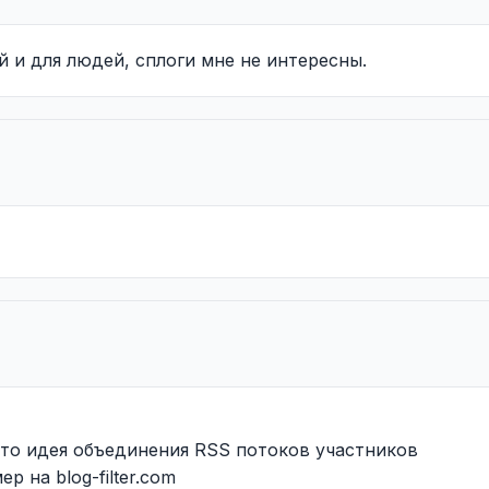
й и для людей, сплоги мне не интересны.
что идея объединения RSS потоков участников
 на blog-filter.com