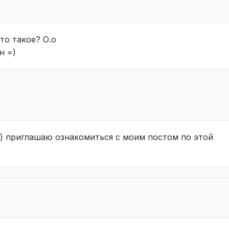
то такое? О.о
н =)
)) приглашаю ознакомиться с моим постом по этой