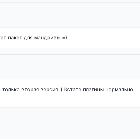
ет пакет для мандривы =)
om только вторая версия :( Кстате плагины нормально