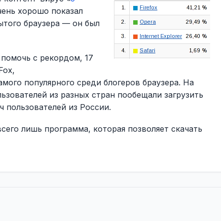
чень хорошо показал
ытого браузера — он был
помочь с рекордом, 17
Fox,
мого популярного среди блогеров браузера. На
ьзователей из разных стран пообещали загрузить
яч пользователей из России.
 всего лишь программа, которая позволяет скачать