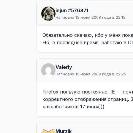
injun #576871
Написано 15 июня 2008 года в 22:15
Обязательно скачаю, ибо у меня пок
Но, в последнее время, работаю в О
Valeriy
Написано 15 июня 2008 года в 22:26
Firefox пользую постоянно, IE — поч
корректного отображения страниц. З
разработчиков 17 июня)))
Murzik