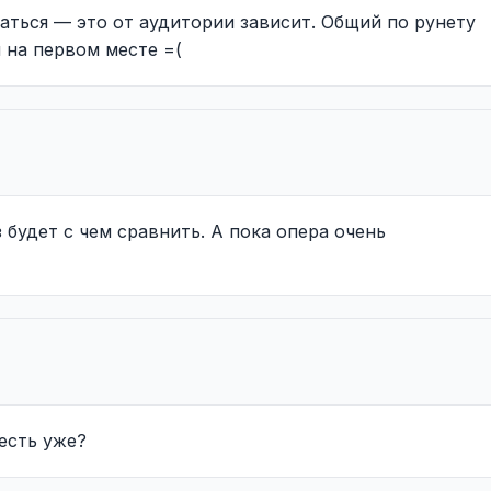
аться — это от аудитории зависит. Общий по рунету
 на первом месте =(
з будет с чем сравнить. А пока опера очень
 есть уже?