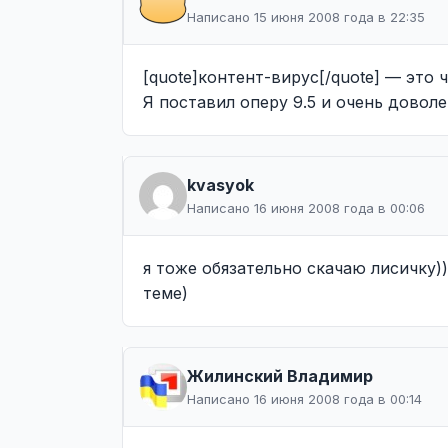
Написано 15 июня 2008 года в 22:35
[quote]контент-вирус[/quote] — это ч
Я поставил оперу 9.5 и очень доволе
kvasyok
Написано 16 июня 2008 года в 00:06
я тоже обязательно скачаю лисичку)
теме)
Жилинcкий Владимир
Написано 16 июня 2008 года в 00:14