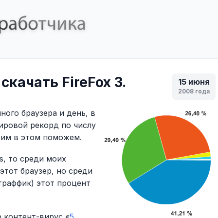
скачать FireFox 3.
15 июня
2008 года
ного браузера и день, в
ировой рекорд по числу
 им в этом поможем.
s, то среди моих
этот браузер, но среди
траффик) этот процент
 контент-вирус «
5