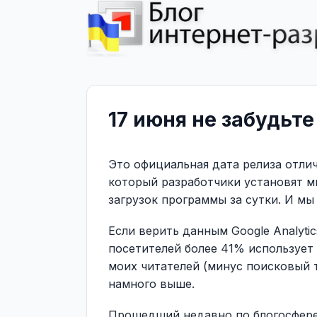
17 июня не забудьте 
Это официальная дата релиза отлич
который разработчики установят м
загрузок программы за сутки. И мы
Если верить данным Google Analytic
посетителей более 41% использует 
моих читателей (минус поисковый 
намного выше.
Прошедший недавно по блогосфере