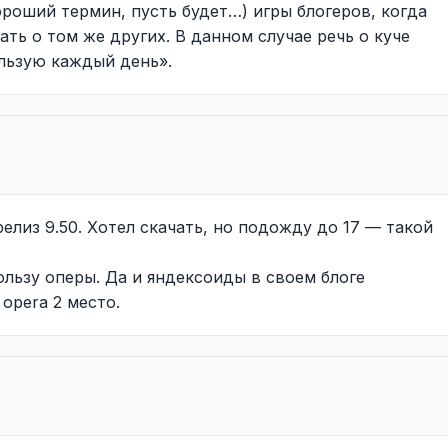
ороший термин, пусть будет…) игры блогеров, когда
ать о том же других. В данном случае речь о куче
ользую каждый день».
елиз 9.50. Хотел скачать, но подожду до 17 — такой
ользу оперы. Да и яндексоиды в своем блоге
opera 2 место.