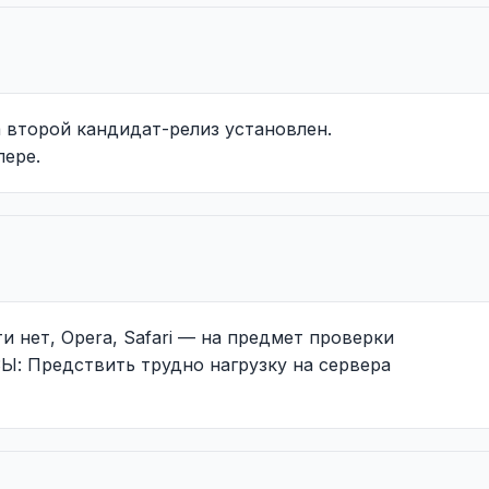
а второй кандидат-релиз установлен.
пере.
ти нет, Opera, Safari — на предмет проверки
Ы: Предствить трудно нагрузку на сервера