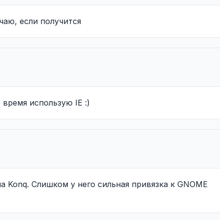
чаю, если получится
 время использую IE :)
 на Konq. Слишком у него сильная привязка к GNOME