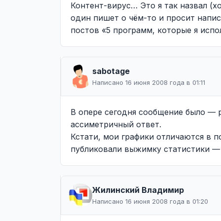
Контент-вирус… Это я так назвал (х
один пишет о чём-то и просит напис
постов «5 программ, которые я исп
sabotage
Написано 16 июня 2008 года в 01:11
В опере сегодня сообщение было — р
ассиметричный ответ.
Кстати, мои графики отличаются в п
публиковали выжимку статистики — 
Жилинcкий Владимир
Написано 16 июня 2008 года в 01:20