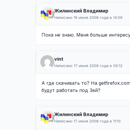
Жилинcкий Владимир
Написано 16 июня 2008 года в 14:09
Пока не знаю. Меня больше интересу
vint
Написано 17 июня 2008 года в 09:12
А где скачивать то? На getfirefox.c
будут работать под 3ей?
Жилинcкий Владимир
Написано 17 июня 2008 года в 11:10