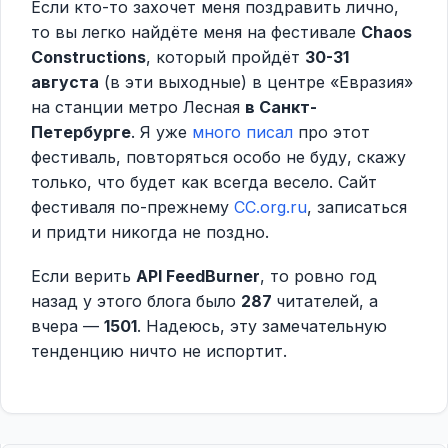
Если кто-то захочет меня поздравить лично,
то вы легко найдёте меня на фестивале
Chaos
Constructions
, который пройдёт
30-31
августа
(в эти выходные) в центре «Евразия»
на станции метро Лесная
в Санкт-
Петербурге
. Я уже
много писал
про этот
фестиваль, повторяться особо не буду, скажу
только, что будет как всегда весело. Сайт
фестиваля по-прежнему
CC.org.ru
, записаться
и придти никогда не поздно.
Если верить
API FeedBurner
, то ровно год
назад у этого блога было
287
читателей, а
вчера —
1501
. Надеюсь, эту замечательную
тенденцию ничто не испортит.