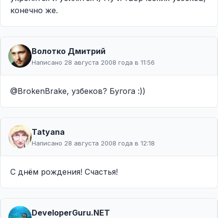
конечно же.
Волотко Дмитрий
Написано 28 августа 2008 года в 11:56
@BrokenBrake, узбеков? Бугога :))
Tatyana
Написано 28 августа 2008 года в 12:18
С днём рождения! Счастья!
DeveloperGuru.NET