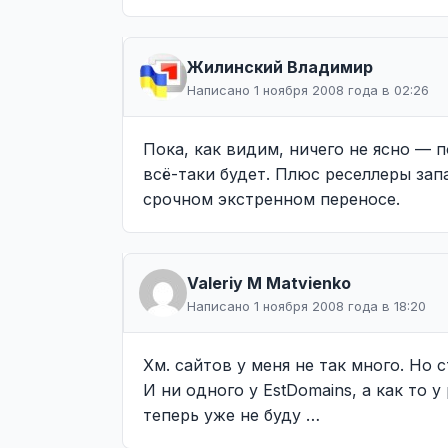
Жилинcкий Владимир
Написано 1 ноября 2008 года в 02:26
Пока, как видим, ничего не ясно — 
всё-таки будет. Плюс реселлеры зап
срочном экстренном переносе.
Valeriy M Matvienko
Написано 1 ноября 2008 года в 18:20
Хм. сайтов у меня не так много. Но 
И ни одного у EstDomains, а как то 
теперь уже не буду …