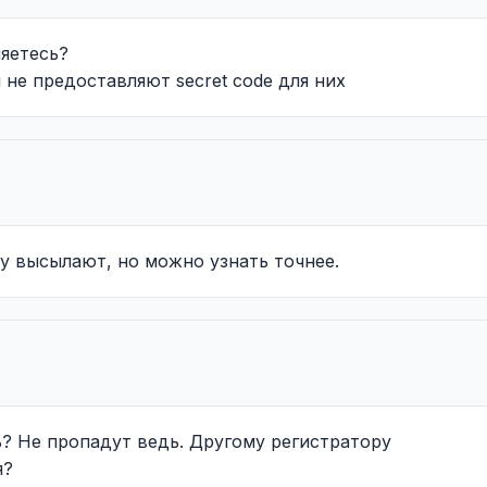
ляетесь?
 не предоставляют secret code для них
су высылают, но можно узнать точнее.
ь? Не пропадут ведь. Другому регистратору
я?