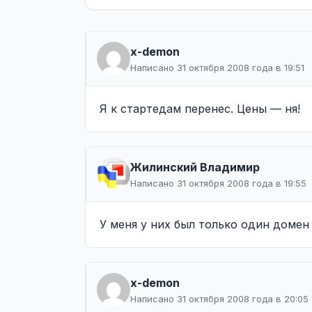
x-demon
Написано 31 октября 2008 года в 19:51
Я к стартедам перенес. Цены — ня!
Жилинcкий Владимир
Написано 31 октября 2008 года в 19:55
У меня у них был только один домен 
x-demon
Написано 31 октября 2008 года в 20:05