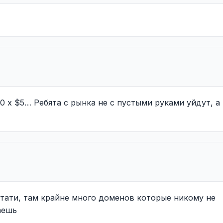
 x $5… Ребята с рынка не с пустыми руками уйдут, а
стати, там крайне много доменов которые никому не
аешь