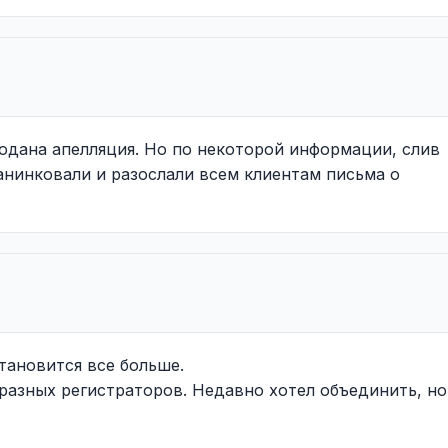
подана апелляция. Но по некоторой информации, слив
анинковали и разослали всем клиентам письма о
становится все больше.
у разных регистраторов. Недавно хотел объединить, но