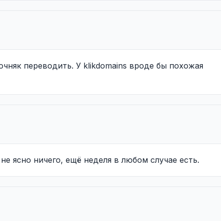
очняк переводить. У klikdomains вроде бы похожая
не ясно ничего, ещё неделя в любом случае есть.