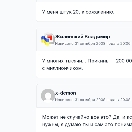
У меня штук 20, к сожалению.
Жилинcкий Владимир
Написано 31 октября 2008 года в 20:06
У многих тысячи… Прикинь — 200 000
с миллиончиком.
x-demon
Написано 31 октября 2008 года в 20:08
Может не случайно все это? Да, и к
нужны, я думаю ты и сам это поним