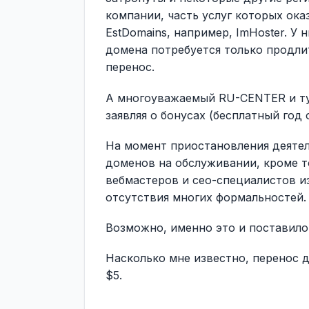
компании, часть услуг которых ок
EstDomains, например, ImHoster. У 
домена потребуется только продлит
перенос.
А многоуважаемый RU-CENTER и ту
заявляя о бонусах (бесплатный год
На момент приостановления деятель
доменов на обслуживании, кроме т
вебмастеров и сео-специалистов и
отсутствия многих формальностей.
Возможно, именно это и поставило
Насколько мне известно, перенос д
$5.