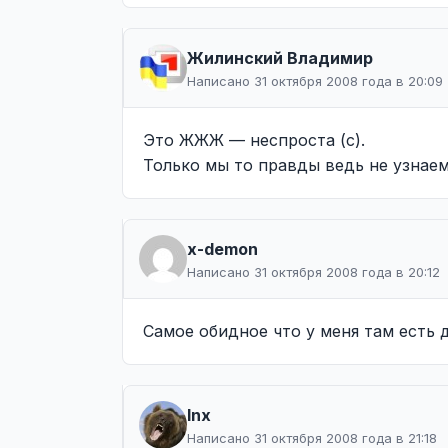
Жилинcкий Владимир
Написано 31 октября 2008 года в 20:09
Это ЖЖЖ — неспроста (с).
Только мы то правды ведь не узнае
x-demon
Написано 31 октября 2008 года в 20:12
Самое обидное что у меня там есть 
lnx
Написано 31 октября 2008 года в 21:18