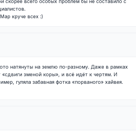
й скорее всего особых проблем бы не составило с
циалистов.
Map круче всех :)
ото натянуты на землю по-разному. Даже в рамках
 «сдвиги зменой коры», и всё идёт к чертям. И
мер, гуляла забавная фотка «порваного» хайвея.