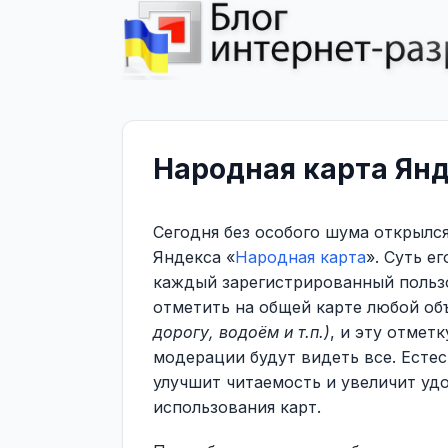
Народная карта Ян
Сегодня без особого шума открылс
Яндекса «
Народная карта
». Суть ег
каждый зарегистрированный польз
отметить на общей карте любой об
дорогу, водоём и т.п.)
, и эту отметк
модерации будут видеть все. Естес
улучшит читаемость и увеличит уд
использования карт.