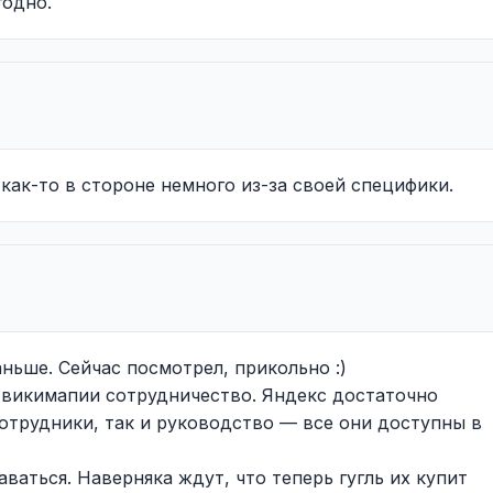
годно.
 как-то в стороне немного из-за своей специфики.
ньше. Сейчас посмотрел, прикольно :)
л викимапии сотрудничество. Яндекс достаточно
отрудники, так и руководство — все они доступны в
ваться. Наверняка ждут, что теперь гугль их купит