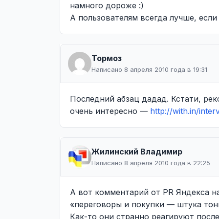
намного дороже :)
А пользователям всегда лучше, если
Тормоз
Написано 8 апреля 2010 года в 19:31
Последний абзац дадад. Кстати, рек
очень интересно —
http://with.in/in
Жилинcкий Владимир
Написано 8 апреля 2010 года в 22:25
А вот комментарий от PR Яндекса н
«переговоры и покупки — штука тонк
Как-то они странно реагируют после