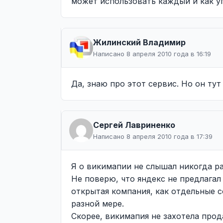
может использовать каждый и как у
Жилинcкий Владимир
Написано 8 апреля 2010 года в 16:19
Да, знаю про этот сервис. Но он тут
Сергей Лавриненко
Написано 8 апреля 2010 года в 17:39
Я о викимапии не слышал никогда ра
Не поверю, что яндекс не предлага
открытая компания, как отдельные с
разной мере.
Скорее, викимапия не захотела прода