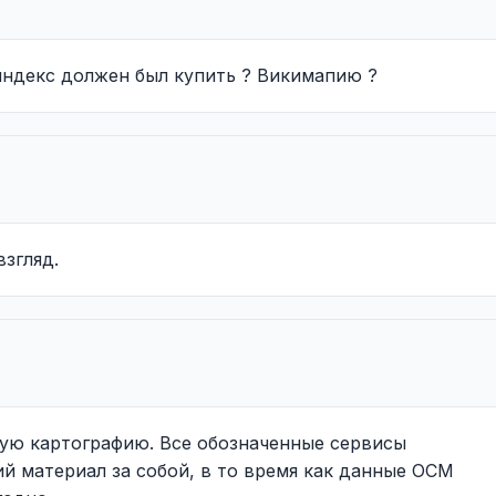
 яндекс должен был купить ? Викимапию ?
взгляд.
ую картографию. Все обозначенные сервисы
й материал за собой, в то время как данные ОСМ