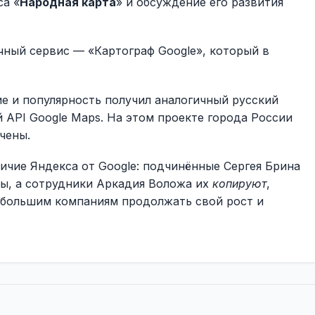
са «
Народная карта
» и обсуждение его развития
чный сервис — «Картограф Google», который в
ие и популярность получил аналогичный русский
 API Google Maps. На этом проекте города России
чены.
ичие Яндекса от Google: подчинённые Сергея Брина
ы, а сотрудники Аркадия Воложа их
копируют
,
ебольшим компаниям продолжать свой рост и