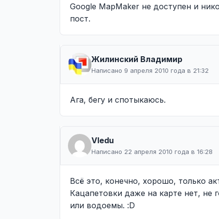
Google MapMaker не доступен и нико
пост.
Жилинcкий Владимир
Написано 9 апреля 2010 года в 21:32
Ага, бегу и спотыкаюсь.
Vledu
Написано 22 апреля 2010 года в 16:28
Всё это, конечно, хорошо, только а
Кацапетовки даже на карте нет, не 
или водоемы. :D