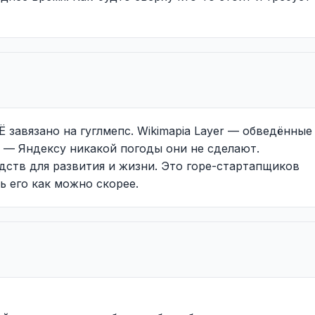
 завязано на гуглмепс. Wikimapia Layer — обведённые
ч — Яндексу никакой погоды они не сделают.
дств для развития и жизни. Это горе-стартапщиков
ь его как можно скорее.