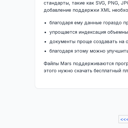
стандарты, такие как SVG, PNG, JP
добавление поддержки XML необхо
благодаря ему данные гораздо п
упрощается индексация объемны
документы проще создавать на о
благодаря этому можно улучшить
Файлы Mars поддерживаются програ
этого нужно скачать бесплатный пл
<<