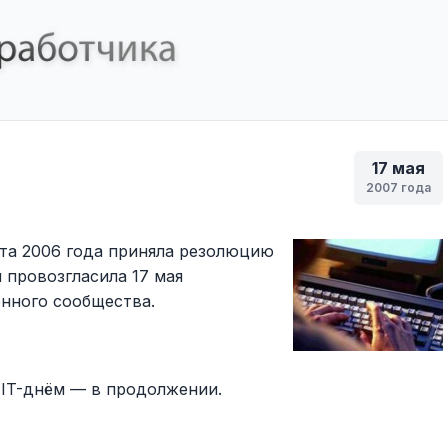
а
17 мая
2007 года
та 2006 года приняла резолюцию
я провозгласила 17 мая
ного сообщества.
л IT-днём — в продолжении.