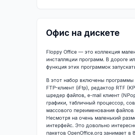
Офис на дискете
Floppy Office — это коллекция мал
инсталляции программ. В дороге и
функция этих программок запускат
В этот набор включены программы д
FTP-клиент (iFtp), редактор RTF (K
шредер файлов, е-mail клиент (NPo
графики, табличный процессор, совм
массового переименования файлов (
Несмотря на очень маленький разм
интерфейс. Это довольно интересно
пакетов OpenOffice.org занимает в 