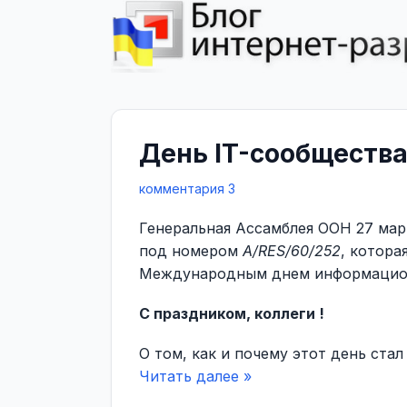
День IT-сообществ
комментария 3
Генеральная Ассамблея ООН 27 мар
под номером
A/RES/60/252
, котора
Международным днем информацион
С праздником, коллеги !
О том, как и почему этот день ста
Читать далее »