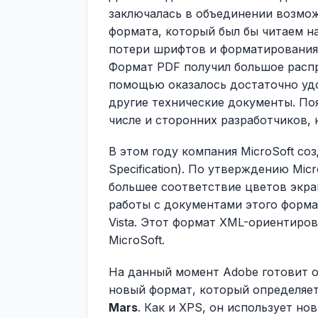
заключалась в объединении возможно
формата, который был бы читаем на
потери шрифтов и форматирования
Формат PDF получил большое распр
помощью оказалось достаточно удо
другие технические документы. По
числе и сторонних разработчиков, 
В этом году компания MicroSoft с
Specification). По утверждению Mic
большее соответствие цветов экра
работы с документами этого форма
Vista. Этот формат XML-ориентиров
MicroSoft.
На данный момент Adobe готовит 
новый формат, который определяет
Mars
. Как и XPS, он использует н