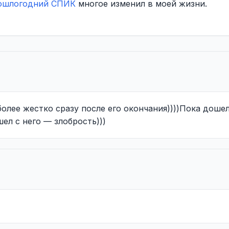
ошлогодний
СПИК
многое изменил в моей жизни.
олее жестко сразу после его окончания))))Пока доше
шел с него — злобрость)))