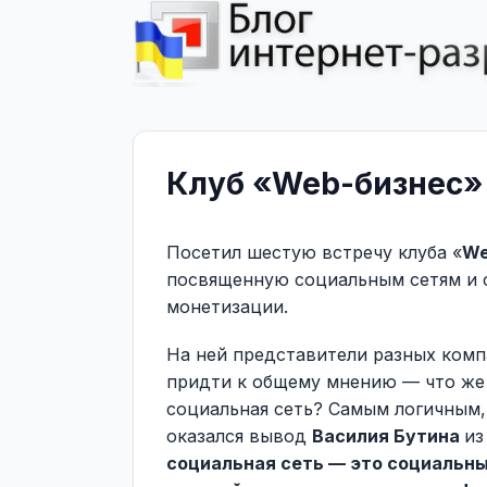
Клуб «Web-бизнес»
Посетил шестую встречу клуба «
We
посвященную социальным сетям и 
монетизации.
На ней представители разных ком
придти к общему мнению — что же
социальная сеть? Самым логичным, 
оказался вывод
Василия Бутина
из
социальная сеть — это социальны