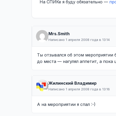
На СПИКе я буду обязательно —
пр
Mrs.Smith
Написано 1 апреля 2008 года в 13:14
Ты отзывался об этом мероприятии б
до места — нагулял аппетит, а пока 
Жилинcкий Владимир
Написано 1 апреля 2008 года в 13:16
А на мероприятии я спал :-)