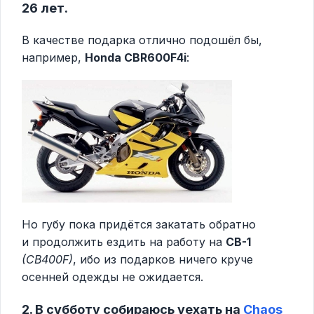
26 лет.
В качестве подарка отлично подошёл бы,
например,
Honda CBR600F4i
:
Но губу пока придётся закатать обратно
и продолжить ездить на работу на
CB-1
(CB400F)
, ибо из подарков ничего круче
осенней одежды не ожидается.
2. В субботу собираюсь уехать на
Chaos