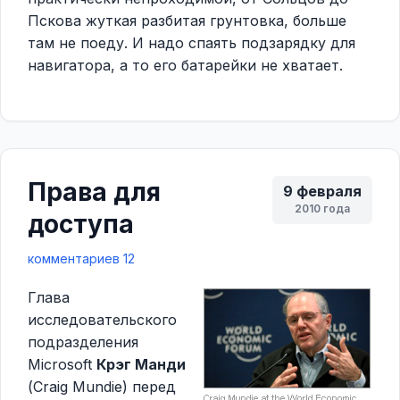
Пскова жуткая разбитая грунтовка, больше
там не поеду. И надо спаять подзарядку для
навигатора, а то его батарейки не хватает.
Права для
9 февраля
2010 года
доступа
комментариев 12
Глава
исследовательского
подразделения
Microsoft
Крэг Манди
(Craig Mundie) перед