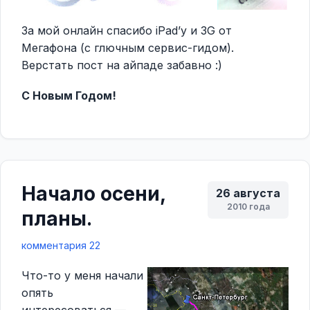
За мой онлайн спасибо iPad’у и 3G от
Мегафона (с глючным сервис-гидом).
Верстать пост на айпаде забавно :)
С Новым Годом!
Начало осени,
26 августа
2010 года
планы.
комментария 22
Что-то у меня начали
опять