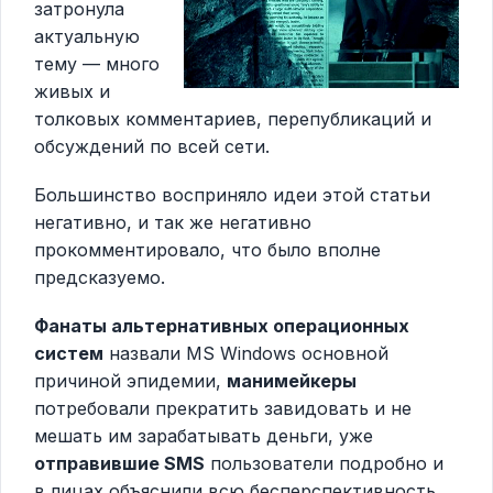
затронула
актуальную
тему — много
живых и
толковых комментариев, перепубликаций и
обсуждений по всей сети.
Большинство восприняло идеи этой статьи
негативно, и так же негативно
прокомментировало, что было вполне
предсказуемо.
Фанаты альтернативных операционных
систем
назвали MS Windows основной
причиной эпидемии,
манимейкеры
потребовали прекратить завидовать и не
мешать им зарабатывать деньги, уже
отправившие SMS
пользователи подробно и
в лицах объяснили всю бесперспективность