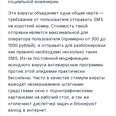
социальной инженерии.
Эти вирусы объединяет одна общая черта —
требование от пользователя отправить SMS
на короткий номер. Стоимость такой
отправки является максимальной для
оператора пользователя (примерно от 300 до
1000 рублей), и отправить для разблокировки
как правило необходимо несколько таких
SMS. Из-за постоянной модификации
исходного вируса антивирусные программы
против этой эпидемии практически
бессильны. Часто в качестве стимула вирусы
выводят незакрываемое штатными
средствами окно с порнографическими
картинками на рабочий стол, а так же
отключают диспетчер задач и блокируют
выход в интернет.