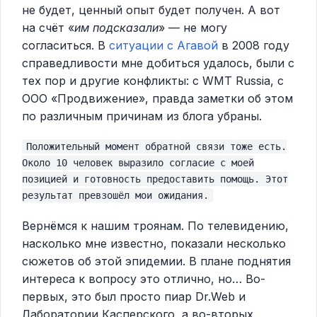
не будет, ценный опыт будет получен. А вот
на счёт «
им подсказали
» — не могу
согласиться. В
ситуации с Агавой
в 2008 году
справедливости мне добиться удалось, были с
тех пор и другие конфликты: с WMT Russia, с
ООО «Продвижение», правда заметки об этом
по различным причинам из блога убраны.
Положительный момент обратной связи тоже есть.
Около 10 человек выразило согласие с моей
позицией и готовность предоставить помощь. Этот
результат превзошёл мои ожидания.
Вернёмся к нашим троянам. По телевидению,
насколько мне известно, показали несколько
сюжетов об этой эпидемии. В плане поднятия
интереса к вопросу это отлично, но… Во-
первых, это был просто пиар Dr.Web и
Лаборатории Касперского, а во-вторых