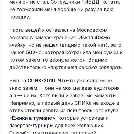
меня он не стал. Сотрудники ГИБДД, кстати,
не тормозили меня вообще ни разу за всю
поездку.
Часть вещей я оставлял на Московском
вокзале в камере хранения. Искал
404
-ю
ячейку, но не нашёл (видимо такой нет), зато
нашёл
502
-ю, которая сохранила мои сумки и
потом зачем-то вернула жетон. Видимо,
действительно «
внутренняя ошибка сервера
».
Был на
СПИК-2010
. Что-то уже совсем не
знаю зачем — они не моя целевая аудитория,
а я — не их. Хотя были и забавные моменты.
Например, в первый день СПИКа на входе в
отель стояли ребята из пейнтбольного клуба
«
Ёжики в тумане»
, которые устраивали
лазертаг-турниры для всех желающих.
Спасибо, мы оторвались по полной.