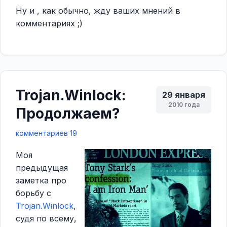
Ну и , как обычно, жду ваших мнений в
комментариях ;)
Trojan.Winlock:
29 января
2010 года
Продолжаем?
комментариев 19
Моя
предыдущая
заметка про
борьбу с
Trojan.Winlock
,
судя по всему,