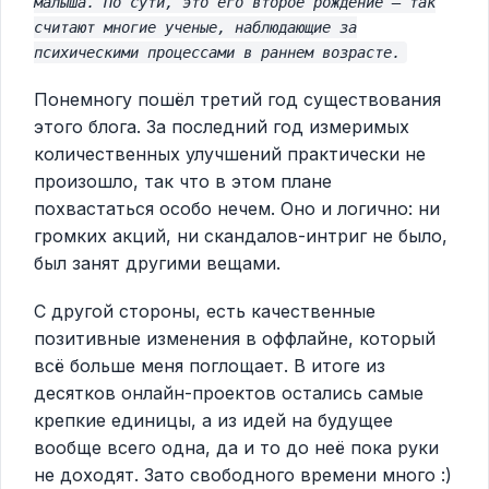
малыша. По сути, это его второе рождение — так
считают многие ученые, наблюдающие за
психическими процессами в раннем возрасте.
Понемногу пошёл третий год существования
этого блога. За последний год измеримых
количественных улучшений практически не
произошло, так что в этом плане
похвастаться особо нечем. Оно и логично: ни
громких акций, ни скандалов-интриг не было,
был занят другими вещами.
С другой стороны, есть качественные
позитивные изменения в оффлайне, который
всё больше меня поглощает. В итоге из
десятков онлайн-проектов остались самые
крепкие единицы, а из идей на будущее
вообще всего одна, да и то до неё пока руки
не доходят. Зато свободного времени много :)