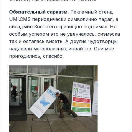
Обязательный сарказм.
Рекламный стенд
UMI.CMS периодически символично падал, а
сисадмин Костя его зрелищно поднимал. Но
особым успехом это не увенчалось, сиэмэска
так и осталась висеть. А другие чудотворцы
надавали мегаполезных инвайтов. Они мне
пригодились, спасибо.