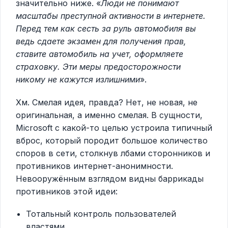
значительно ниже. «
Люди не понимают
масштабы преступной активности в интернете.
Перед тем как сесть за руль автомобиля вы
ведь сдаете экзамен для получения прав,
ставите автомобиль на учет, оформляете
страховку. Эти меры предосторожности
никому не кажутся излишними
».
Хм. Смелая идея, правда? Нет, не новая, не
оригинальная, а именно смелая. В сущности,
Microsoft с какой-то целью устроила типичный
вброс, который породит большое количество
споров в сети, столкнув лбами сторонников и
противников интернет-анонимности.
Невооружённым взглядом видны баррикады
противников этой идеи:
Тотальный контроль пользователей
властями