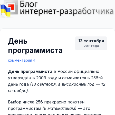
День
13 сентября
2011 года
программиста
комментария 4
День программиста
в России официально
утверждён в 2009 году и отмечается в 256-й
день года
(13 сентября, в високосный год — 12
сентября)
.
Выбор числа 256 прекрасно понятен
программистам
(и математикам)
— это
количество целых двоичных чисел, которое