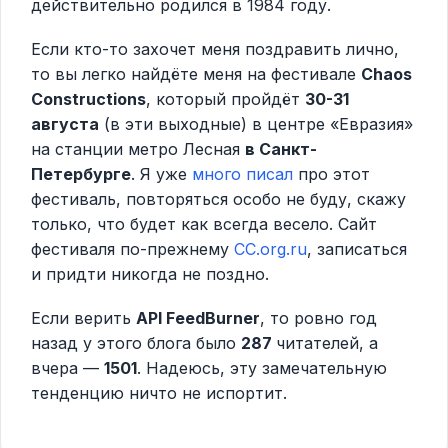
действительно родился в 1984 году.
Если кто-то захочет меня поздравить лично,
то вы легко найдёте меня на фестивале
Chaos
Constructions
, который пройдёт
30-31
августа
(в эти выходные) в центре «Евразия»
на станции метро Лесная
в Санкт-
Петербурге
. Я уже
много писал
про этот
фестиваль, повторяться особо не буду, скажу
только, что будет как всегда весело. Сайт
фестиваля по-прежнему
CC.org.ru
, записаться
и придти никогда не поздно.
Если верить
API FeedBurner
, то ровно год
назад у этого блога было
287
читателей, а
вчера —
1501
. Надеюсь, эту замечательную
тенденцию ничто не испортит.