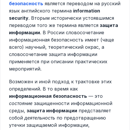
безопасность
является переводом на русский
язык английского термина
information
security
. Вторым исторически устоявшимся
переводом того же термина является
защита
информации
. В России словосочетание
информационная безопасность имеет (чаще
всего) научный, теоретический окрас, а
словосочетание защита информации
применяется при описании практических
мероприятий.
Возможен и иной подход к трактовке этих
определений. В то время как
информационная безопасность
— это
состояние
защищенности информационной
среды,
защита информации
представляет
собой
деятельность
по предотвращению
утечки защищаемой информации,