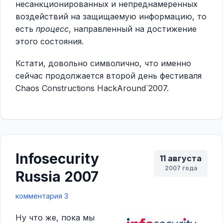
несанкционированных и непреднамеренных
воздействий на защищаемую информацию, то
есть
процесс
, направленный на достижение
этого состояния.
Кстати, довольно символично, что именно
сейчас продолжается второй день фестиваля
Chaos Constructions HackAround`2007.
Infosecurity
11 августа
2007 года
Russia 2007
комментария 3
Ну что же, пока мы